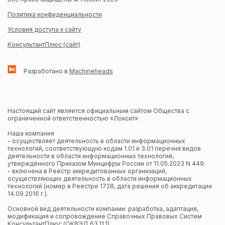
Политика конфиденциальности
Условия доступа к сайту
КонсультантПлюс (сайт)
Разработано в
Machineheads
Настоящий сайт является официальным сайтом Общества с
ограниченной ответственностью «Локсит».
Наша компания
- осуществляет деятельность в области информационных
технологий, соответствующую кодам 1.01 и 3.01 перечня видов
деятельности в области информационных технологий,
утверждённого Приказом Минцифры России от 11.05.2023 N 449;
- включена в Реестр аккредитованных организаций,
осуществляющих деятельность в области информационных
технологий (номер в Реестре 1728, дата решения об аккредитации
14.09.2016 г.).
Основной вид деятельности компании: разработка, адаптация,
модификация и сопровождение Справочных Правовых Систем
КонсультантПлюс (ОКВЭД 63.11.1).