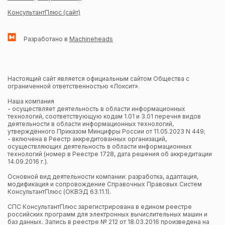
КонсультантПлюс (сайт)
Разработано в
Machineheads
Настоящий сайт является официальным сайтом Общества с
ограниченной ответственностью «Локсит».
Наша компания
- осуществляет деятельность в области информационных
технологий, соответствующую кодам 1.01 и 3.01 перечня видов
деятельности в области информационных технологий,
утверждённого Приказом Минцифры России от 11.05.2023 N 449;
- включена в Реестр аккредитованных организаций,
осуществляющих деятельность в области информационных
технологий (номер в Реестре 1728, дата решения об аккредитации
14.09.2016 г.).
Основной вид деятельности компании: разработка, адаптация,
модификация и сопровождение Справочных Правовых Систем
КонсультантПлюс (ОКВЭД 63.11.1).
СПС КонсультантПлюс зарегистрирована в едином реестре
российских программ для электронных вычислительных машин и
баз данных. Запись в реестре № 212 от 18.03.2016 произведена на