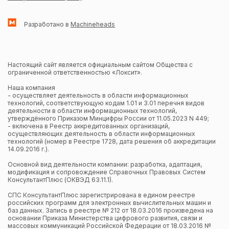
Разработано в
Machineheads
Настоящий сайт является официальным сайтом Общества с
ограниченной ответственностью «Локсит».
Наша компания
- осуществляет деятельность в области информационных
технологий, соответствующую кодам 1.01 и 3.01 перечня видов
деятельности в области информационных технологий,
утверждённого Приказом Минцифры России от 11.05.2023 N 449;
- включена в Реестр аккредитованных организаций,
осуществляющих деятельность в области информационных
технологий (номер в Реестре 1728, дата решения об аккредитации
14.09.2016 г.).
Основной вид деятельности компании: разработка, адаптация,
модификация и сопровождение Справочных Правовых Систем
КонсультантПлюс (ОКВЭД 63.11.1).
СПС КонсультантПлюс зарегистрирована в едином реестре
российских программ для электронных вычислительных машин и
баз данных. Запись в реестре № 212 от 18.03.2016 произведена на
основании Приказа Министерства цифрового развития, связи и
массовых коммуникаций Российской Федерации от 18.03.2016 №