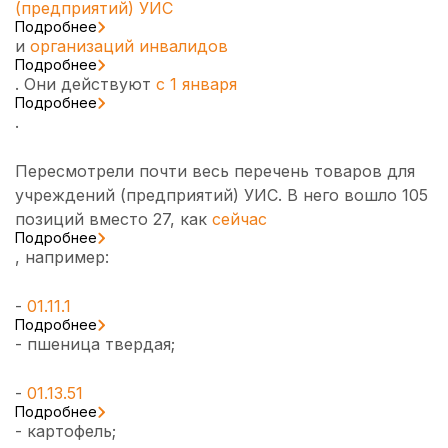
(предприятий) УИС
Подробнее
и
организаций инвалидов
Подробнее
. Они действуют
с 1 января
Подробнее
.
Пересмотрели почти весь перечень товаров для
учреждений (предприятий) УИС. В него вошло 105
позиций вместо 27, как
сейчас
Подробнее
, например:
-
01.11.1
Подробнее
- пшеница твердая;
-
01.13.51
Подробнее
- картофель;