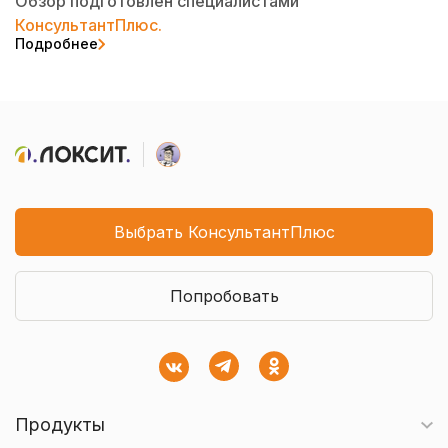
Обзор подготовлен специалистами
КонсультантПлюс.
Подробнее
Выбрать КонсультантПлюс
Попробовать
Продукты