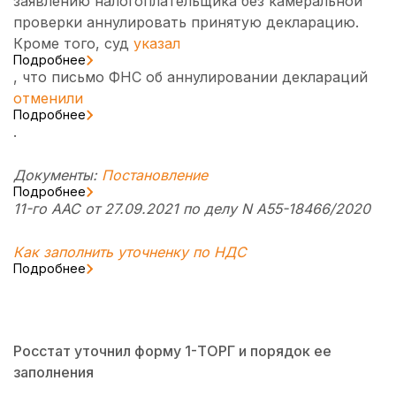
заявлению налогоплательщика без камеральной
проверки аннулировать принятую декларацию.
Кроме того, суд
указал
Подробнее
, что письмо ФНС об аннулировании деклараций
отменили
Подробнее
.
Документы:
Постановление
Подробнее
11-го ААС от 27.09.2021 по делу N A55-18466/2020
Как заполнить уточненку по НДС
Подробнее
Росстат уточнил форму 1-ТОРГ и порядок ее
заполнения