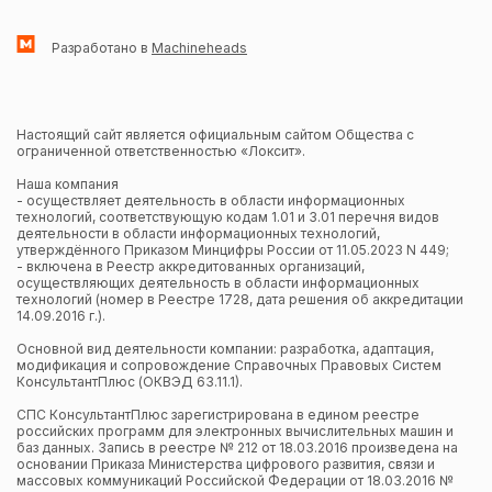
Разработано в
Machineheads
Настоящий сайт является официальным сайтом Общества с
ограниченной ответственностью «Локсит».
Наша компания
- осуществляет деятельность в области информационных
технологий, соответствующую кодам 1.01 и 3.01 перечня видов
деятельности в области информационных технологий,
утверждённого Приказом Минцифры России от 11.05.2023 N 449;
- включена в Реестр аккредитованных организаций,
осуществляющих деятельность в области информационных
технологий (номер в Реестре 1728, дата решения об аккредитации
14.09.2016 г.).
Основной вид деятельности компании: разработка, адаптация,
модификация и сопровождение Справочных Правовых Систем
КонсультантПлюс (ОКВЭД 63.11.1).
СПС КонсультантПлюс зарегистрирована в едином реестре
российских программ для электронных вычислительных машин и
баз данных. Запись в реестре № 212 от 18.03.2016 произведена на
основании Приказа Министерства цифрового развития, связи и
массовых коммуникаций Российской Федерации от 18.03.2016 №