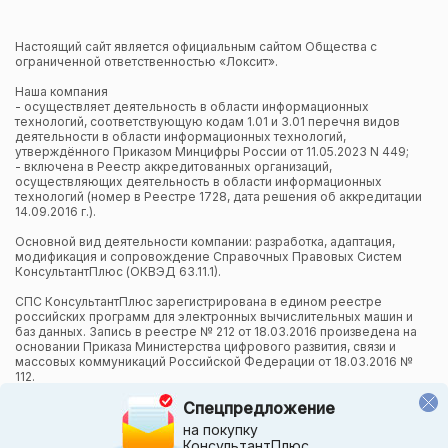
Настоящий сайт является официальным сайтом Общества с
ограниченной ответственностью «Локсит».
Наша компания
- осуществляет деятельность в области информационных
технологий, соответствующую кодам 1.01 и 3.01 перечня видов
деятельности в области информационных технологий,
утверждённого Приказом Минцифры России от 11.05.2023 N 449;
- включена в Реестр аккредитованных организаций,
осуществляющих деятельность в области информационных
технологий (номер в Реестре 1728, дата решения об аккредитации
14.09.2016 г.).
Основной вид деятельности компании: разработка, адаптация,
модификация и сопровождение Справочных Правовых Систем
КонсультантПлюс (ОКВЭД 63.11.1).
СПС КонсультантПлюс зарегистрирована в едином реестре
российских программ для электронных вычислительных машин и
баз данных. Запись в реестре № 212 от 18.03.2016 произведена на
основании Приказа Министерства цифрового развития, связи и
массовых коммуникаций Российской Федерации от 18.03.2016 №
112.
Спецпредложение
Компания осуществляет также и другие виды деятельности в
области информационных технологий.
на покупку
КонсультантПлюс