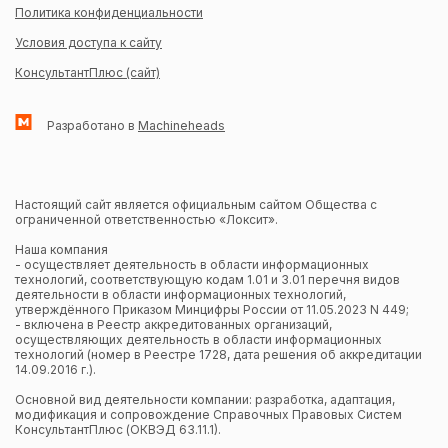
Политика конфиденциальности
Условия доступа к сайту
КонсультантПлюс (сайт)
Разработано в
Machineheads
Настоящий сайт является официальным сайтом Общества с
ограниченной ответственностью «Локсит».
Наша компания
- осуществляет деятельность в области информационных
технологий, соответствующую кодам 1.01 и 3.01 перечня видов
деятельности в области информационных технологий,
утверждённого Приказом Минцифры России от 11.05.2023 N 449;
- включена в Реестр аккредитованных организаций,
осуществляющих деятельность в области информационных
технологий (номер в Реестре 1728, дата решения об аккредитации
14.09.2016 г.).
Основной вид деятельности компании: разработка, адаптация,
модификация и сопровождение Справочных Правовых Систем
КонсультантПлюс (ОКВЭД 63.11.1).