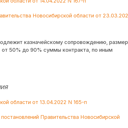
ой области от 14.04.2022 N 167-п
равительства Новосибирской области от 23.03.20
подлежит казначейскому сопровождению, размер
 от 50% до 90% суммы контракта, по иным
НИЯ
ой области от 13.04.2022 N 165-п
х постановлений Правительства Новосибирской