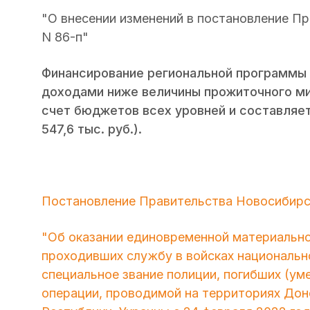
"О внесении изменений в постановление Пр
N 86-п"
Финансирование региональной программы
доходами ниже величины прожиточного ми
счет бюджетов всех уровней и составляет 3
547,6 тыс. руб.).
Постановление Правительства Новосибирск
"Об оказании единовременной материально
проходивших службу в войсках национальн
специальное звание полиции, погибших (ум
операции, проводимой на территориях Дон