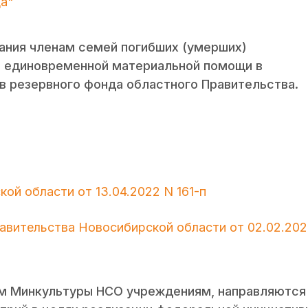
да"
ания членам семей погибших (умерших)
и единовременной материальной помощи в
в резервного фонда областного Правительства.
й области от 13.04.2022 N 161-п
авительства Новосибирской области от 02.02.202
м Минкультуры НСО учреждениям, направляются