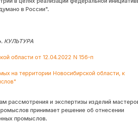
трий в целях реализации федеральной инициатив
умано в России".
. КУЛЬТУРА
ой области от 12.04.2022 N 156-п
мых на территории Новосибирской области, к
ыслов"
ам рассмотрения и экспертизы изделий мастеро
промыслов принимает решение об отнесении
нных промыслов.