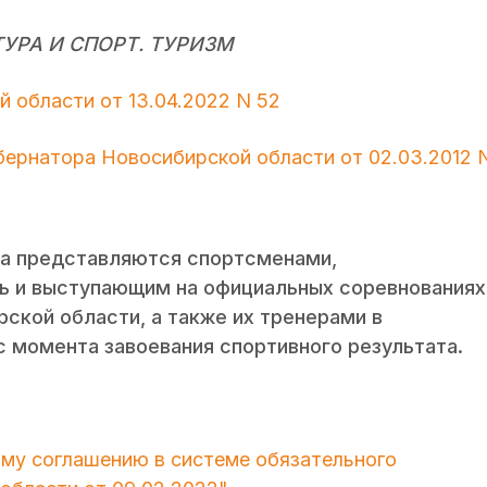
УРА И СПОРТ. ТУРИЗМ
 области от 13.04.2022 N 52
бернатора Новосибирской области от 02.03.2012 
за представляются спортсменами,
 и выступающим на официальных соревнованиях
ской области, а также их тренерами в
с момента завоевания спортивного результата.
ому соглашению в системе обязательного