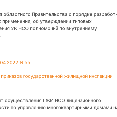
я областного Правительства о порядке разработ
их применения, об утверждении типовых
ления УК НСО полномочий по внутреннему
.
04.2022 N 55
 приказов государственной жилищной инспекции
нт осуществления ГЖИ НСО лицензионного
ости по управлению многоквартирными домами н