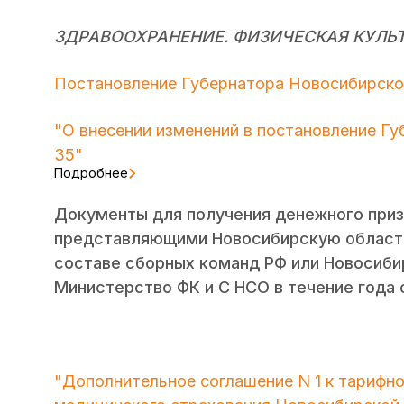
ЗДРАВООХРАНЕНИЕ. ФИЗИЧЕСКАЯ КУЛЬТ
Постановление Губернатора Новосибирской
"О внесении изменений в постановление Гу
35"
Подробнее
Документы для получения денежного при
представляющими Новосибирскую область
составе сборных команд РФ или Новосибир
Министерство ФК и С НСО в течение года 
"Дополнительное соглашение N 1 к тарифн