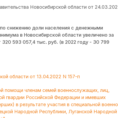
авительства Новосибирской области от 24.03.202
 по снижению доли населения с денежными
нимума в Новосибирской области увеличено за
20 593 057,4 тыс. руб. (в 2022 году - 30 799
ой области от 13.04.2022 N 157-п
й помощи членам семей военнослужащих, лиц,
ой гвардии Российской Федерации и имевших
ерших) в результате участия в специальной военн
ецкой Народной Республики, Луганской Народной