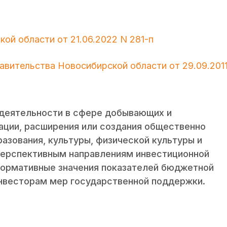
ой области от 21.06.2022 N 281-п
авительства Новосибирской области от 29.09.201
 деятельности в сфере добывающих и
ции, расширения или создания общественно
разования, культуры, физической культуры и
 перспективным направлениям инвестиционной
нормативные значения показателей бюджетной
нвесторам мер государственной поддержки.