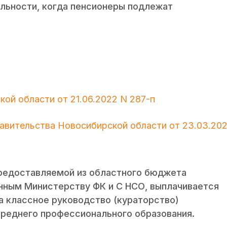
ельности, когда пенсионеры подлежат
.
ой области от 21.06.2022 N 287-п
равительства Новосибирской области от 23.03.202
предоставляемой из областного бюджета
ным Министерству ФК и С НСО, выплачивается
 классное руководство (кураторство)
среднего профессионального образования.