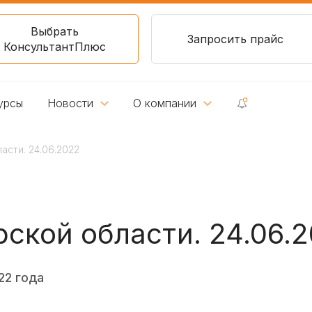
Выбрать
Запросить прайс
КонсультантПлюс
урсы
Новости
О компании
сти. 24.06.2022
ской области. 24.06.
22 года