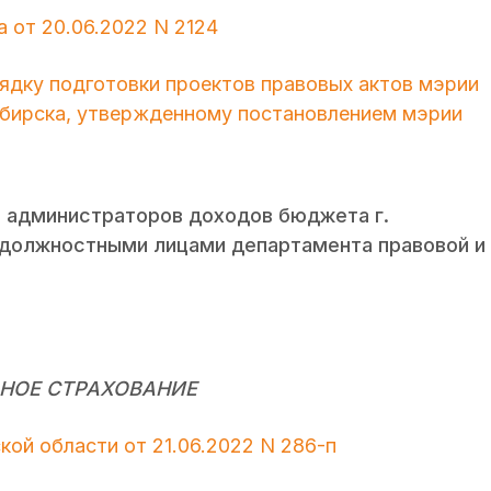
 от 20.06.2022 N 2124
рядку подготовки проектов правовых актов мэрии
ибирска, утвержденному постановлением мэрии
 администраторов доходов бюджета г.
 должностными лицами департамента правовой и
НОЕ СТРАХОВАНИЕ
ой области от 21.06.2022 N 286-п