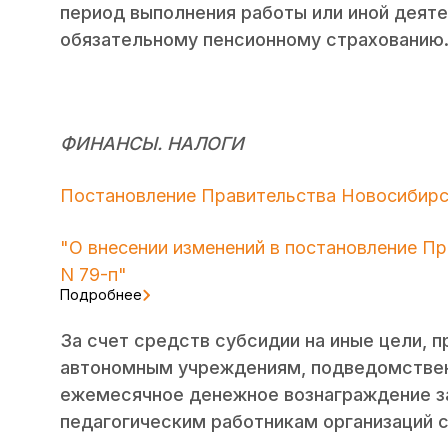
период выполнения работы или иной деят
обязательному пенсионному страхованию
ФИНАНСЫ. НАЛОГИ
Постановление Правительства Новосибирск
"О внесении изменений в постановление П
N 79-п"
Подробнее
За счет средств субсидии на иные цели, 
автономным учреждениям, подведомствен
ежемесячное денежное вознаграждение за
педагогическим работникам организаций 