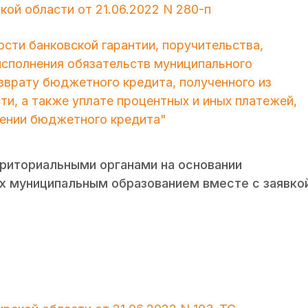
ой области от 21.06.2022 N 280-п
сти банковской гарантии, поручительства,
исполнения обязательств муниципального
зврату бюджетного кредита, полученного из
и, а также уплате процентных и иных платежей,
ении бюджетного кредита"
рриториальными органами на основании
х муниципальным образованием вместе с заявко