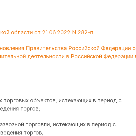
ой области от 21.06.2022 N 282-п
новления Правительства Российской Федерации о
шительной деятельности в Российской Федерации 
х торговых объектов, истекающих в период с
оведения торгов;
азвозной торговли, истекающих в период с
роведения торгов;