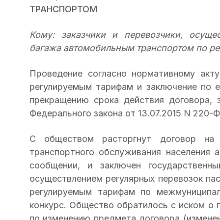
ТРАНСПОРТОМ
Кому: заказчики и перевозчики, осуще
багажа автомобильным транспортом по р
Проведение согласно нормативному акту
регулируемым тарифам и заключение по е
прекращению срока действия договора, 
Федерального закона от 13.07.2015 N 220-Ф
С обществом расторгнут договор на о
транспортного обслуживания населения
сообщении, и заключен государственны
осуществлением регулярных перевозок па
регулируемым тарифам по межмуниципал
конкурс. Общество обратилось с иском о 
по изменению предмета договора (измене