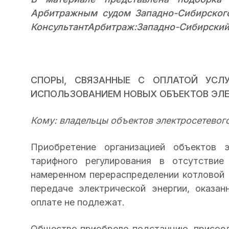
Арбитражным судом Западно-Сибирског
КонсультантАрбитраж:Западно-Сибирский о
СПОРЫ, СВЯЗАННЫЕ С ОПЛАТОЙ УСЛУ
ИСПОЛЬЗОВАНИЕМ НОВЫХ ОБЪЕКТОВ ЭЛ
Кому: владельцы объектов электросетевого
Приобретение организацией объектов э
тарифного регулирования в отсутствие
намеренном перераспределении котловой в
передаче электрической энергии, оказа
оплате не подлежат.
Общество приобрело подстанцию, присоед