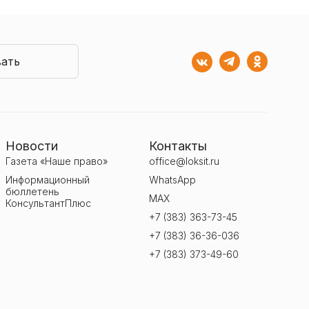
ать
Новости
Контакты
Газета «Наше право»
office@loksit.ru
Информационный
WhatsApp
бюллетень
MAX
КонсультантПлюс
+7 (383) 363-73-45
+7 (383) 36-36-036
+7 (383) 373-49-60