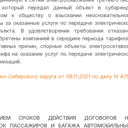
, который передал данный объект в субарен
ком к обществу о взыскании неосновательно
ы за оказанные услуги по передаче электрическ
ъекта. В удовлетворении требования отказан
бретены компанией в середине периода тарифно
тивных причин, спорные объекты электросетево
ифа на оказание услуг по передаче электрическ
низаций.
о-Сибирского округа от 08.11.2021 по делу N А7
НИЕМ СРОКОВ ДЕЙСТВИЯ ДОГОВОРОВ Н
ЗОК ПАССАЖИРОВ И БАГАЖА АВТОМОБИЛЬН