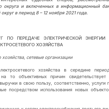
о округа и включенных в информационный ба
круг в период 8 – 12 ноября 2021 года.
Г ПО ПЕРЕДАЧЕ ЭЛЕКТРИЧЕСКОЙ ЭНЕРГИИ
ЕКТРОСЕТЕВОГО ХОЗЯЙСТВА
 хозяйства, сетевые организации
лектросетевого хозяйства в середине перио
 на то объективных причин свидетельствует
ыручки в свою пользу, соответственно, услуги 
нные посредством использования новых объекто
иненную к сетям электроснабжения третьего ли