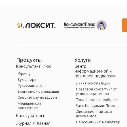
Продукты
Услуги
КонсультантПлюс
Центр
информационной и
Юристу
правовой поддержки
Бухгалтеру
Линия консультаций
Руководителю
Правовой консалтинг от
Бюджетной организации
узких специалистов
Специалисту по кадрам
Тематические подборки
Медицинской
Чат в КонсультантПлюс
организации
Дистанционный заказ
Калькуляторы
документов
Персональный менеджер
Журнал «Главная