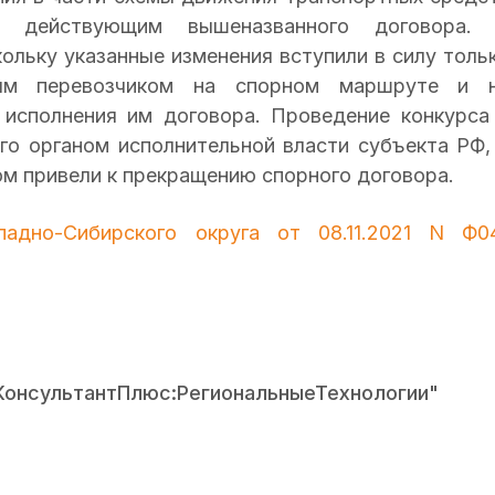
 действующим вышеназванного договора.
ольку указанные изменения вступили в силу толь
ым перевозчиком на спорном маршруте и 
 исполнения им договора. Проведение конкурса
ого органом исполнительной власти субъекта РФ,
ом привели к прекращению спорного договора.
дно-Сибирского округа от 08.11.2021 N Ф0
КонсультантПлюс:РегиональныеТехнологии"