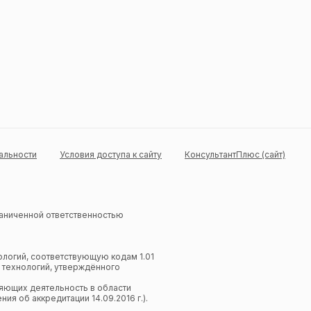
альности
Условия доступа к сайту
КонсультантПлюс (сайт)
раниченной ответственностью
ологий, соответствующую кодам 1.01
 технологий, утверждённого
ляющих деятельность в области
я об аккредитации 14.09.2016 г.).