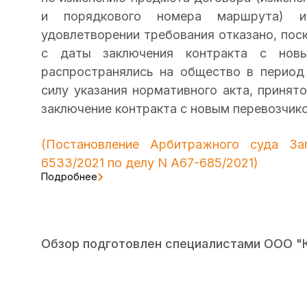
и порядкового номера маршрута) и
удовлетворении требования отказано, поск
с даты заключения контракта с нов
распространялись на общество в период
силу указания нормативного акта, принят
заключение контракта с новым перевозчик
(
Постановление
Арбитражного суда Запа
6533/2021 по делу N А67-685/2021)
Подробнее
Обзор подготовлен специалистами ООО "