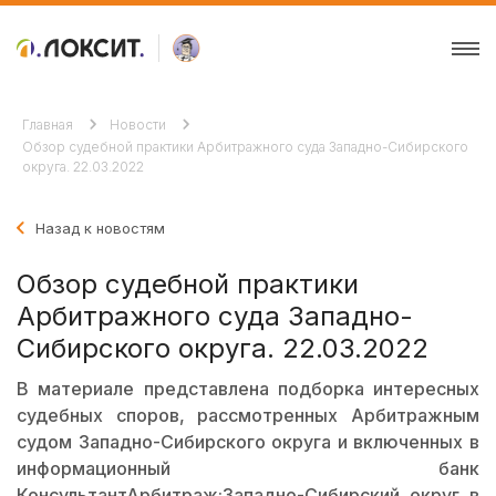
Главная
Новости
Обзор судебной практики Арбитражного суда Западно-Сибирского
округа. 22.03.2022
Назад к новостям
Обзор судебной практики
Арбитражного суда Западно-
Сибирского округа. 22.03.2022
В материале представлена подборка интересных
судебных споров, рассмотренных Арбитражным
судом Западно-Сибирского округа и включенных в
информационный банк
КонсультантАрбитраж:Западно-Сибирский округ в