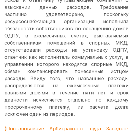
иском к ответчику (управляющей компании) о
взыскании данных расходов. Требование
частично удовлетворено, поскольку
ресурсоснабжающая организация исполнила
обязанность собственников по оснащению домов
ОДПУ, в ежемесячных счетах, выставляемых
собственникам помещений в спорных МКД,
отсутствовали расходы на установку ОДПУ,
ответчик как исполнитель коммунальных услуг, в
управлении которого находятся спорные МКД,
обязан компенсировать понесенные истцом
расходы. Ввиду того, что названные расходы
распределяются на ежемесячные платежи
равными долями в течение пяти лет и срок
давности исчисляется отдельно по каждому
просроченному платежу, из расчета долга
исключен один из периодов.
(
Постановление
Арбитражного суда Западно-