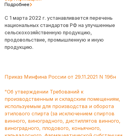
Подробнее
С 1 марта 2022 г. устанавливается перечень
национальных стандартов РФ на улучшенные
сельскохозяйственную продукцию,
продовольствие, промышленную и иную
продукцию.
Приказ Минфина России от 29.11.2021 N 196н
"Об утверждении Требований к
производственным и складским помещениям,
используемым для производства и оборота
этилового спирта (за исключением спиртов
винного, виноградного, дистиллятов винного,
виноградного, плодового, коньячного,
кальвадосного, фармацевтической субстанции