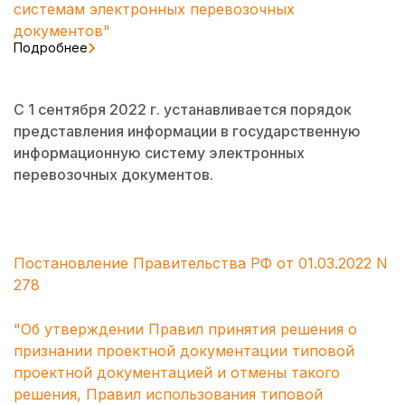
системам электронных перевозочных
документов"
Подробнее
С 1 сентября 2022 г. устанавливается порядок
представления информации в государственную
информационную систему электронных
перевозочных документов.
Постановление Правительства РФ от 01.03.2022 N
278
"Об утверждении Правил принятия решения о
признании проектной документации типовой
проектной документацией и отмены такого
решения, Правил использования типовой