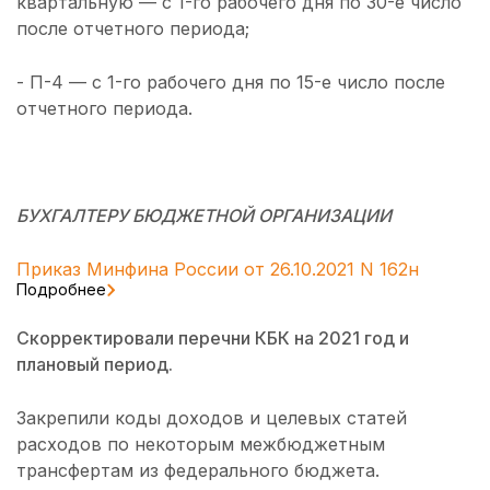
квартальную — с 1-го рабочего дня по 30-е число
после отчетного периода;
- П-4 — с 1-го рабочего дня по 15-е число после
отчетного периода.
БУХГАЛТЕРУ БЮДЖЕТНОЙ ОРГАНИЗАЦИИ
Приказ Минфина России от 26.10.2021 N 162н
Подробнее
Скорректировали перечни КБК на 2021 год и
плановый период.
Закрепили коды доходов и целевых статей
расходов по некоторым межбюджетным
трансфертам из федерального бюджета.