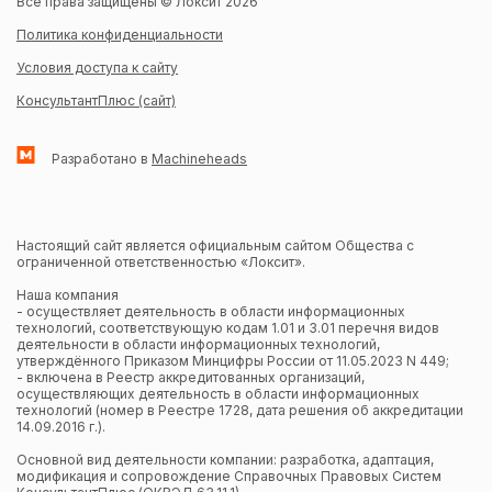
Все права защищены © Локсит 2026
Политика конфиденциальности
Условия доступа к сайту
КонсультантПлюс (сайт)
Разработано в
Machineheads
Настоящий сайт является официальным сайтом Общества с
ограниченной ответственностью «Локсит».
Наша компания
- осуществляет деятельность в области информационных
технологий, соответствующую кодам 1.01 и 3.01 перечня видов
деятельности в области информационных технологий,
утверждённого Приказом Минцифры России от 11.05.2023 N 449;
- включена в Реестр аккредитованных организаций,
осуществляющих деятельность в области информационных
технологий (номер в Реестре 1728, дата решения об аккредитации
14.09.2016 г.).
Основной вид деятельности компании: разработка, адаптация,
модификация и сопровождение Справочных Правовых Систем