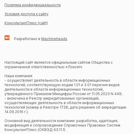
Политика конфиденциальности
Условия доступа к сайту
КонсультантПлюс (сайт)
Разработано в
Machineheads
Настоящий сайт является официальным сайтом Общества с
ограниченной ответственностью «Локсит».
Наша компания
- осуществляет деятельность в области информационных
технологий, соответствующую кодам 1.01 и 3.01 перечня видов
деятельности в области информационных технологий,
утверждённого Приказом Минцифры России от 11.05.2023 N 449;
- включена в Реестр аккредитованных организаций,
осуществляющих деятельность в области информационных
технологий (номер в Реестре 1728, дата решения об аккредитации
14.09.2016 г.).
Основной вид деятельности компании: разработка, адаптация,
модификация и сопровождение Справочных Правовых Систем
КонсультантПлюс (ОКВЭД 63.11.1).