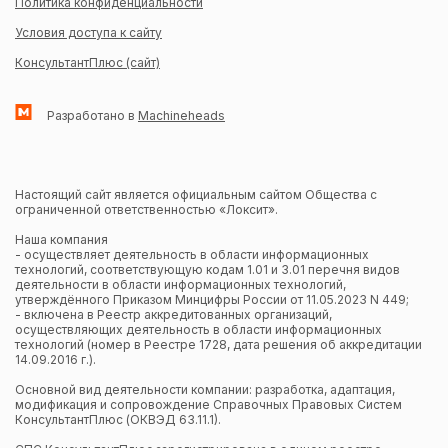
Политика конфиденциальности
Условия доступа к сайту
КонсультантПлюс (сайт)
Разработано в
Machineheads
Настоящий сайт является официальным сайтом Общества с
ограниченной ответственностью «Локсит».
Наша компания
- осуществляет деятельность в области информационных
технологий, соответствующую кодам 1.01 и 3.01 перечня видов
деятельности в области информационных технологий,
утверждённого Приказом Минцифры России от 11.05.2023 N 449;
- включена в Реестр аккредитованных организаций,
осуществляющих деятельность в области информационных
технологий (номер в Реестре 1728, дата решения об аккредитации
14.09.2016 г.).
Основной вид деятельности компании: разработка, адаптация,
модификация и сопровождение Справочных Правовых Систем
КонсультантПлюс (ОКВЭД 63.11.1).