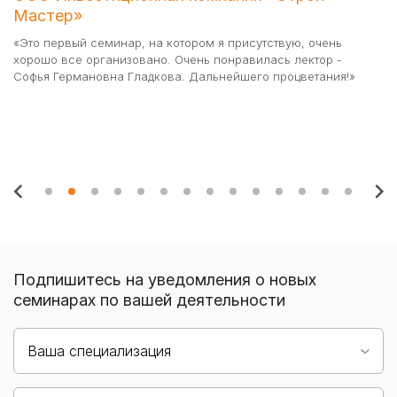
Мастер»
"С
Ак
«Это первый семинар, на котором я присутствую, очень
мн
хорошо все организовано. Очень понравилась лектор -
ра
Софья Германовна Гладкова. Дальнейшего процветания!»
и 
Подпишитесь на уведомления о новых
семинарах по вашей деятельности
Ваша специализация