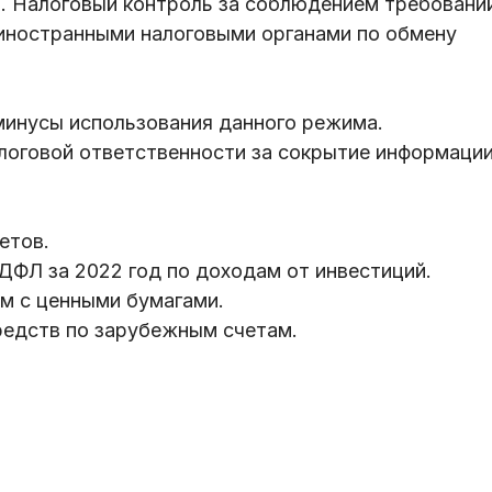
. Налоговый контроль за соблюдением требовани
 иностранными налоговыми органами по обмену
инусы использования данного режима.
логовой ответственности за сокрытие информаци
етов.
ФЛ за 2022 год по доходам от инвестиций.
 с ценными бумагами.
едств по зарубежным счетам.