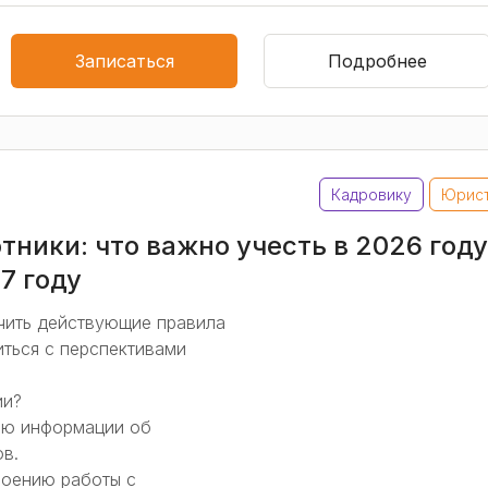
Записаться
Подробнее
Кадровику
Юрис
ники: что важно учесть в 2026 году
7 году
чить действующие правила
ться с перспективами
ии?
ию информации об
в.
роению работы с