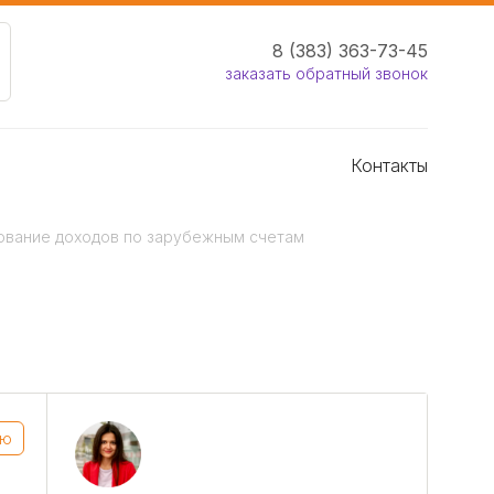
8 (383) 363-73-45
заказать обратный звонок
Контакты
рование доходов по зарубежным счетам
лю