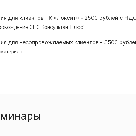
ия для клиентов ГК «Локсит» -
2500 рублей
с НДС
провождение СПС КонсультантПлюс)
ия для несопровождаемых клиентов - 3500 рубле
 материал.
еминары