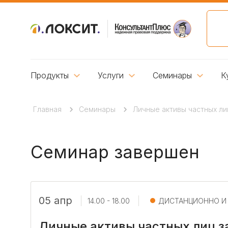
Продукты
Услуги
Семинары
К
Главная
Семинары
Личные активы частных ли
Семинар завершен
05 апр
14.00 - 18.00
ДИСТАНЦИОННО И
Личные активы частных лиц з