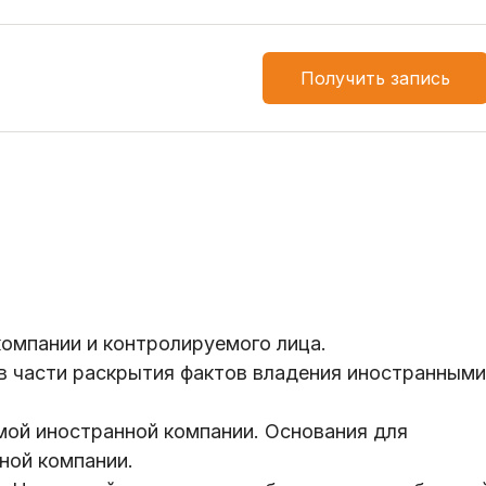
Получить запись
омпании и контролируемого лица.
в части раскрытия фактов владения иностранными
ой иностранной компании. Основания для
ной компании.