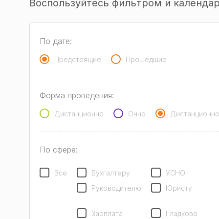
Воспользуйтесь фильтром и календар
По дате:
Предстоящие
Прошедшие
Форма проведения:
Дистанционно
Очно
Дистанционно
По сфере:
Все
Бухгалтеру
УСНО
Руководителю
Юристу
Зарплата
Гладкова