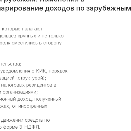
ларирование доходов по зарубежны
, которые налагают
ельцев крупных и не только
троля сместились в сторону
тельства;
 уведомления о КИК, порядок
ацией (структурой);
 налоговых резидентов в
и организациями;
ционный доход, полученный
жах, от иностранных
 движении средств по
по форме 3-НДФЛ.