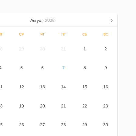
Август,
2026
ВТ
СР
ЧТ
ПТ
СБ
ВС
28
29
30
31
1
2
4
5
6
7
8
9
11
12
13
14
15
16
18
19
20
21
22
23
25
26
27
28
29
30