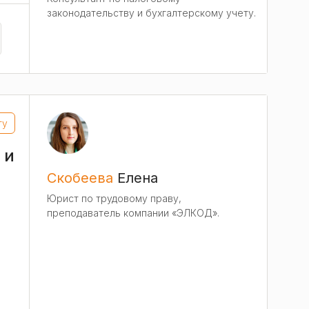
законодательству и бухгалтерскому учету.
ту
 и
Скобеева
Елена
Юрист по трудовому праву,
преподаватель компании «ЭЛКОД».