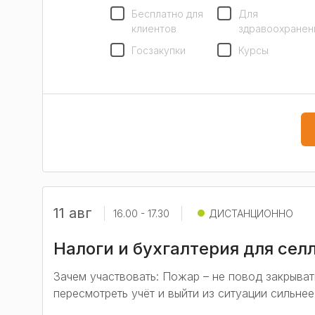
Бесплатно для
Для
клиентов
здравоохранен
Госзакупки
Курсы
11 авг
16.00 - 17.30
ДИСТАНЦИОННО
Налоги и бухгалтерия для сел
Зачем участвовать: Пожар – не повод закрыват
пересмотреть учёт и выйти из ситуации сильнее