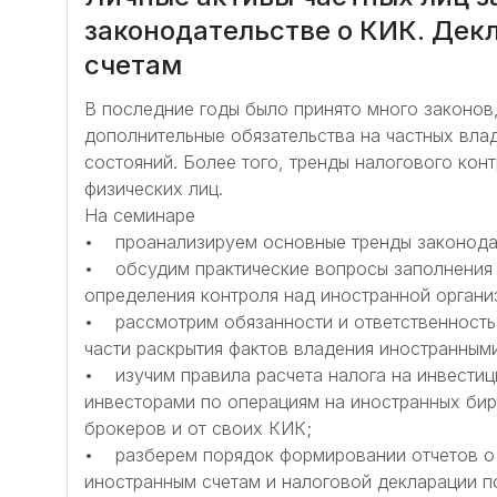
законодательстве о КИК. Дек
счетам
В последние годы было принято много законов
дополнительные обязательства на частных влад
состояний. Более того, тренды налогового кон
физических лиц.
На семинаре
• проанализируем основные тренды законода
• обсудим практические вопросы заполнения
определения контроля над иностранной организ
• рассмотрим обязанности и ответственность
части раскрытия фактов владения иностранным
• изучим правила расчета налога на инвести
инвесторами по операциям на иностранных бир
брокеров и от своих КИК;
• разберем порядок формировании отчетов о
иностранным счетам и налоговой декларации 