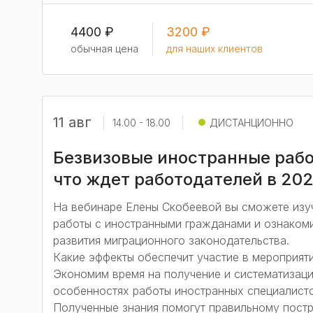
4400 ₽
3200 ₽
обычная цена
для наших клиентов
11 авг
14.00 - 18.00
ДИСТАНЦИОННО
Безвизовые иностранные работ
что ждет работодателей в 202
На вебинаре Елены Скобеевой вы сможете изу
работы с иностранными гражданами и ознакоми
развития миграционного законодательства.
Какие эффекты обеспечит участие в мероприят
Экономим время на получение и систематизац
особенностях работы иностранных специалисто
Полученные знания помогут правильному пост