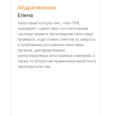
м
Абдрахманова
Елена
Налоговый консультант, член ПНК,
оказывает содействие состоятельным
частным лицам в прохождении налоговых
проверок, подготовке ответов на запросы
и требования российских налоговых
органов, декларированию
контролируемых иностранных компаний, а
также по вопросам применения валютного
законодательства.