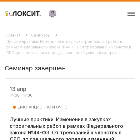
Главная
Семинары
Лучшие практики. Изменения в закупках строительных работ в
рамках Федерального закона №44-ФЗ. От требований к членству в
СРО до специального порядка изменений условий контракта
Семинар завершен
13 апр
14.00 - 17.00
ДИСТАНЦИОННО И ОЧНО
Лучшие практики. Изменения в закупках
строительных работ в рамках Федерального
закона №44-ФЗ. От требований к членству в
СРО до специального порядка изменений