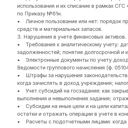
использования и их списание в рамках СГС
по Приказу №61н.
• Личное пользование или нет: порядок п
средств и материальных запасов.
3. Нарушения в учете финансовых активов.
• Требования к аналитическому учету: дат
задолженностей; понятие долгосрочной и 
• Электронные документы по учету доходо
Ведомости группового начисления (ф. 05104
• Штрафы за нарушения законодательства 
когда зачислять в доход учреждения; нало
• Учет субсидий на госзадание: как закрыв
выполнения и невыполнения задания; отр
• Субсидии на иные цели и на цели капита
остатки и отражать операции в учете в кон
• Расчеты с подотчетными лицами: когда 