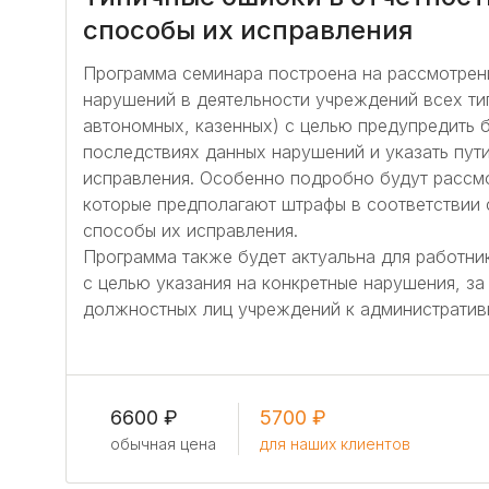
способы их исправления
Программа семинара построена на рассмотрен
нарушений в деятельности учреждений всех т
автономных, казенных) с целью предупредить 
последствиях данных нарушений и указать пут
исправления. Особенно подробно будут рассм
которые предполагают штрафы в соответствии
способы их исправления.
Программа также будет актуальна для работн
с целью указания на конкретные нарушения, з
должностных лиц учреждений к административн
6600 ₽
5700 ₽
обычная цена
для наших клиентов