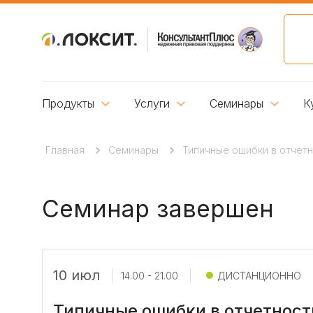
Продукты
Услуги
Семинары
К
Главная
Семинары
Типичные ошибки в отчет
Семинар завершен
10 июл
14.00 - 21.00
ДИСТАНЦИОННО
Типичные ошибки в отчетност