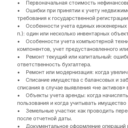
• Первоначальная стоимость нефинансовы
• Ошибки при принятии к учету недвижимог
требования к государственной регистраци
• Особенности учета единых инженерных с
п.): один или несколько инвентарных объек
• Особенности учета компьютерной техник
компонентов, учет предустановленного ил
• Ремонт текущий или капитальный: ошибк
ответственность бухгалтера.
• Ремонт или модернизация: когда увелич
• Списание имущества с балансовых и за
списания в случае выявления «не активов» 
• Объекты учета аренды: когда начислять
пользования и когда учитывать имущество 
• Земельные участки: как проводить перео
после отчетной даты.
• Документальное оформление операций п