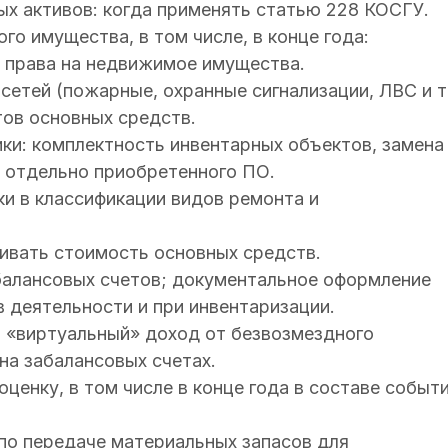
х активов: когда применять статью 228 КОСГУ.
о имущества, в том числе, в конце года:
и права на недвижимое имущества.
етей (пожарные, охранные сигнализации, ЛВС и т
тов основных средств.
и: комплектность инвентарных объектов, замена
и отдельно приобретенного ПО.
и в классификации видов ремонта и
ивать стоимость основных средств.
балансовых счетов; документальное оформление
в деятельности и при инвентаризации.
 «виртуальный» доход от безвозмездного
на забалансовых счетах.
ценку, в том числе в конце года в составе событ
о передаче материальных запасов для