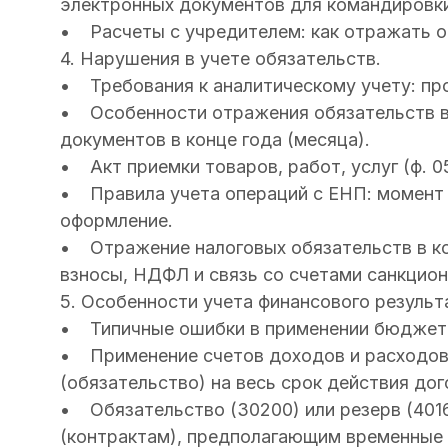
электронных документов для командировки
• Расчеты с учредителем: как отражать оп
4. Нарушения в учете обязательств.
• Требования к аналитическому учету: пр
• Особенности отражения обязательств в 
документов в конце года (месяца).
• Акт приемки товаров, работ, услуг (ф. 0
• Правила учета операций с ЕНП: момент 
оформление.
• Отражение налоговых обязательств в ко
взносы, НДФЛ и связь со счетами санкцион
5. Особенности учета финансового результ
• Типичные ошибки в применении бюджетн
• Применение счетов доходов и расходов 
(обязательство) на весь срок действия дог
• Обязательство (30200) или резерв (401
(контрактам), предполагающим временные 