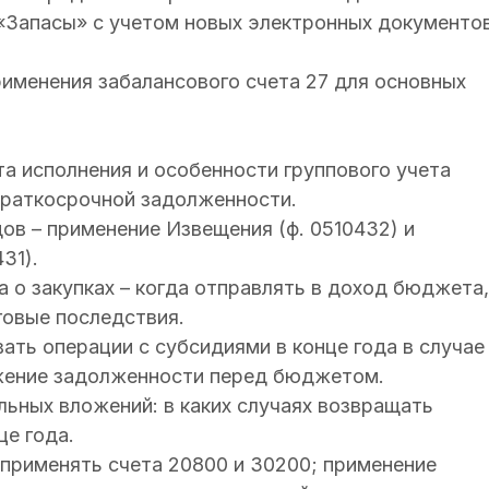
 «Запасы» с учетом новых электронных документо
рименения забалансового счета 27 для основных
а исполнения и особенности группового учета
краткосрочной задолженности.
в – применение Извещения (ф. 0510432) и
31).
о закупках – когда отправлять в доход бюджета,
говые последствия.
ать операции с субсидиями в конце года в случае
ажение задолженности перед бюджетом.
льных вложений: в каких случаях возвращать
це года.
применять счета 20800 и 30200; применение