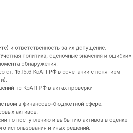
те) и ответственность за их допущение.
Учетная политика, оценочные значения и ошибки» 
 момента обнаружения.
 ст. 15.15.6 КоАП РФ в сочетании с понятием
и).
ений по КоАП РФ в актах проверки
ством в финансово-бюджетной сфере.
совых активов.
сии по поступлению и выбытию активов в оценке
го использования и иных решений.