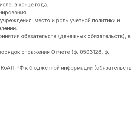
сле, в конце года.
нирования.
чреждения: место и роль учетной политики и
елении.
инятия обязательств (денежных обязательств), в
орядок отражения Отчете (ф. 0503128, ф.
КоАП РФ к бюджетной информации (обязательст