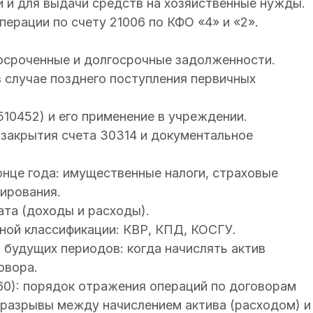
 и для выдачи средств на хозяйственные нужды.
ерации по счету 21006 по КФО «4» и «2».
осроченные и долгосрочные задолженности.
случае позднего поступления первичных
510452) и его применение в учреждении.
закрытия счета 30314 и документальное
нце года: имущественные налоги, страховые
ирования.
ата (доходы и расходы).
ой классификации: КВР, КПД, КОСГУ.
будущих периодов: когда начислять актив
овора.
60): порядок отражения операций по договорам
разрывы между начислением актива (расходом) и