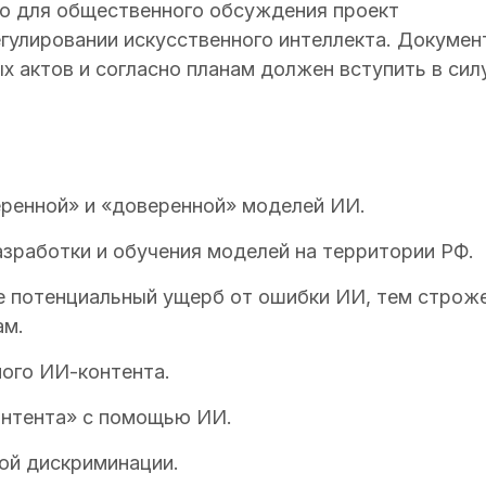
о для общественного обсуждения проект
гулировании искусственного интеллекта. Докумен
 актов и согласно планам должен вступить в сил
еренной» и «доверенной» моделей ИИ.
азработки и обучения моделей на территории РФ.
е потенциальный ущерб от ошибки ИИ, тем строж
ам.
ого ИИ-контента.
онтента» с помощью ИИ.
ой дискриминации.