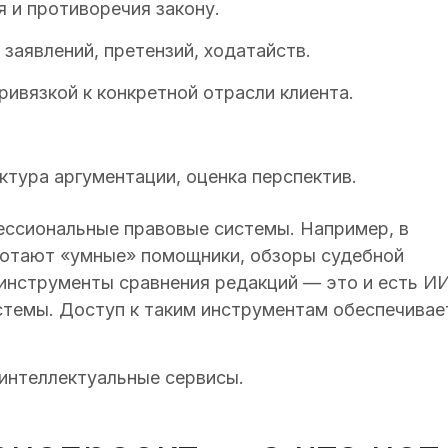
 и противоречия закону.
заявлений, претензий, ходатайств.
ривязкой к конкретной отрасли клиента.
тура аргументации, оценка перспектив.
фессиональные правовые системы. Например, в
ботают «умные» помощники, обзоры судебной
 инструменты сравнения редакций — это и есть И
стемы. Доступ к таким инструментам обеспечивае
 интеллектуальные сервисы.