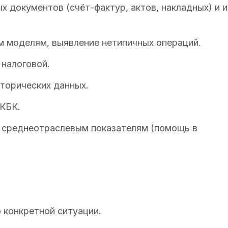
 документов (счёт-фактур, актов, накладных) и и
 моделям, выявление нетипичных операций.
 налоговой.
сторических данных.
КБК.
и среднеотраслевым показателям (помощь в
 конкретной ситуации.