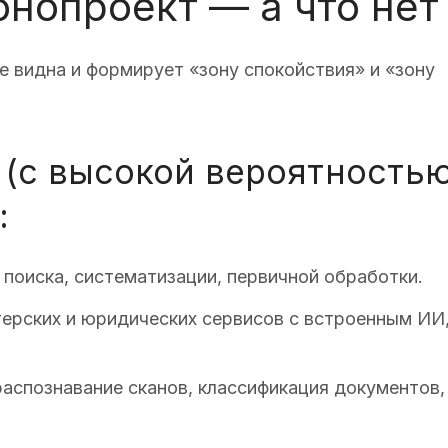
онопроект — а что нет
уже видна и формирует «зону спокойствия» и «зону
 (с высокой вероятность
:
поиска, систематизации, первичной обработки.
ерских и юридических сервисов с встроенным ИИ
распознавание сканов, классификация документов,