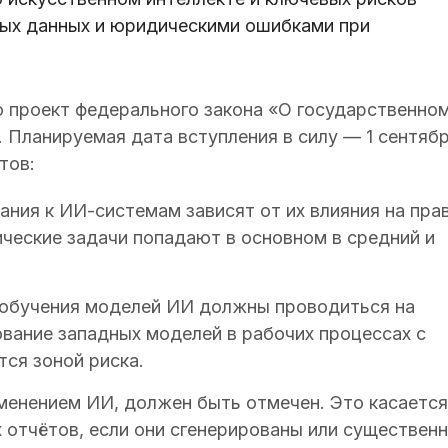
ьных данных и юридическими ошибками при
 проект федерального закона «О государственно
. Планируемая дата вступления в силу — 1 сентяб
тов:
ния к ИИ-системам зависят от их влияния на пра
ические задачи попадают в основном в средний и
 обучения моделей ИИ должны проводиться на
ование западных моделей в рабочих процессах с
ся зоной риска.
менением ИИ, должен быть отмечен. Это касается
 отчётов, если они сгенерированы или существен