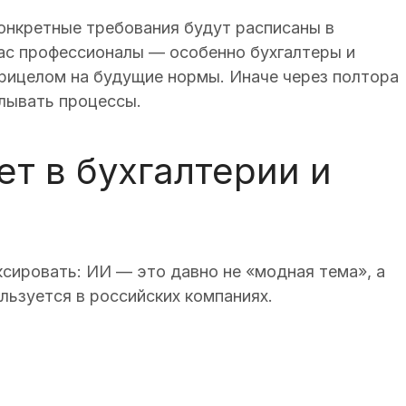
конкретные требования будут расписаны в
час профессионалы — особенно бухгалтеры и
рицелом на будущие нормы. Иначе через полтора
лывать процессы.
т в бухгалтерии и
ксировать: ИИ — это давно не «модная тема», а
льзуется в российских компаниях.