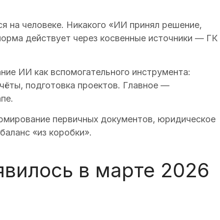
я на человеке. Никакого «ИИ принял решение,
 норма действует через косвенные источники — ГК
ние ИИ как вспомогательного инструмента:
счёты, подготовка проектов. Главное —
пе.
рмирование первичных документов, юридическое
баланс «из коробки».
явилось в марте 2026