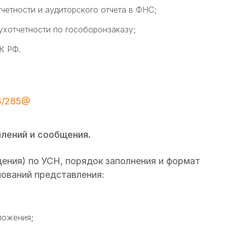
четности и аудиторского отчета в ФНС;
хотчетности по гособоронзаказу;
К РФ.
-3/285@
лений и сообщения.
ния) по УСН, порядок заполнения и формат
нований представления:
ложения;