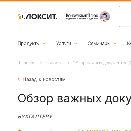
Продукты
Услуги
Семинары
К
Главная
Новости
Обзор важных документов (0
Назад к новостям
Обзор важных доку
БУХГАЛТЕРУ