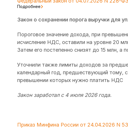
Федеральный закон от 04.07.2026 N 228-Ф
Подробнее
Закон о сохранении порога выручки для у
Пороговое значение дохода, при превышен
исчисление НДС, оставили на уровне 20 млн
Затем его постепенно снизят до 15 млн, а п
Уточнили также лимиты доходов за предше
календарный год, предшествующий тому, с
превышении которых нужно платить НДС
Закон заработал с 4 июля 2026 года.
Приказ Минфина России от 24.04.2026 N 5