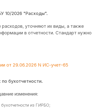
У 10/2026 "Расходы".
 расходов, уточняют их виды, а также
нформации в отчетности. Стандарт нужно
и от 29.06.2026 N ИС-учет-65
 по бухотчетности.
давние изменения:
 бухотчетности из ГИРБО;