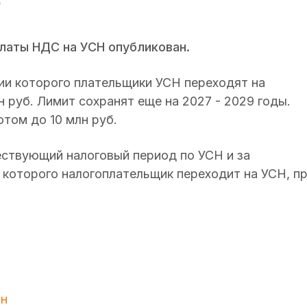
З
платы НДС на УСН опубликован.
ии которого плательщики УСН переходят на
 руб. Лимит сохранят еще на 2027 - 2029 годы.
отом до 10 млн руб.
ствующий налоговый период по УСН и за
 которого налогоплательщик переходит на УСН, п
3н