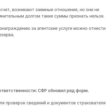
 счет, возникают заемные отношения, но они не
омнительным долгом такие суммы признать нельзя.
ознаграждению за агентские услуги можно отнести
езерва.
ответственности: СФР обновил ряд форм.
я проверок сведений и документов страхователя