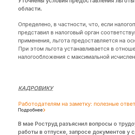
Уточнены условия предоставления льготы
области.
Определено, в частности, что, если налого
представил в налоговый орган соответству
применения, льгота предоставляется на ос
При этом льгота устанавливается в отнош
налогообложения с максимальной исчислен
КАДРОВИКУ
Работодателям на заметку: полезные ответ
Подробнее
В мае Роструд разъяснил вопросы о трудо
работы в отпуске, запросе документов у 