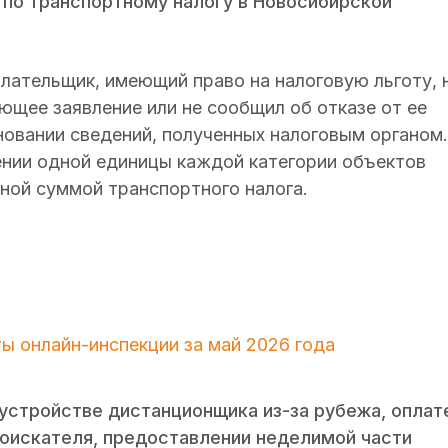
 по транспортному налогу в Новосибирской
плательщик, имеющий право на налоговую льготу, 
ющее заявление или не сообщил об отказе от ее
новании сведений, полученных налоговым органом.
ении одной единицы каждой категории объектов
ной суммой транспортного налога.
ы онлайн-инспекции за май 2026 года
устройстве дистанционщика из-за рубежа, оплат
соискателя, предоставлении неделимой части