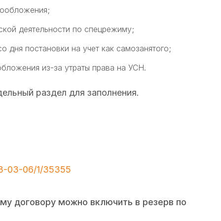
гообложения;
ской деятельности по спецрежиму;
 дня постановки на учет как самозанятого;
бложения из-за утраты права на УСН.
ельный раздел для заполнения.
3-03-06/1/35355
му договору можно включить в резерв по