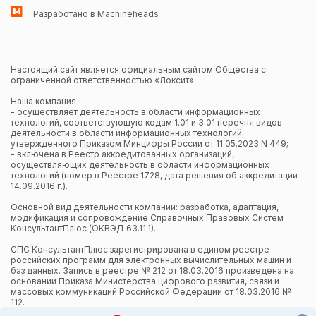
Разработано в
Machineheads
Настоящий сайт является официальным сайтом Общества с
ограниченной ответственностью «Локсит».
Наша компания
- осуществляет деятельность в области информационных
технологий, соответствующую кодам 1.01 и 3.01 перечня видов
деятельности в области информационных технологий,
утверждённого Приказом Минцифры России от 11.05.2023 N 449;
- включена в Реестр аккредитованных организаций,
осуществляющих деятельность в области информационных
технологий (номер в Реестре 1728, дата решения об аккредитации
14.09.2016 г.).
Основной вид деятельности компании: разработка, адаптация,
модификация и сопровождение Справочных Правовых Систем
КонсультантПлюс (ОКВЭД 63.11.1).
СПС КонсультантПлюс зарегистрирована в едином реестре
российских программ для электронных вычислительных машин и
баз данных. Запись в реестре № 212 от 18.03.2016 произведена на
основании Приказа Министерства цифрового развития, связи и
массовых коммуникаций Российской Федерации от 18.03.2016 №
112.