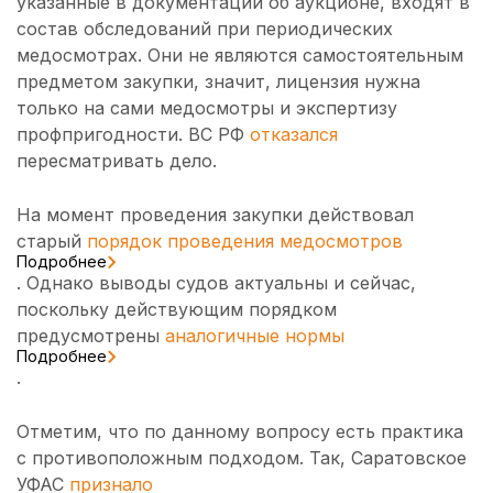
указанные в документации об аукционе, входят в
состав обследований при периодических
медосмотрах. Они не являются самостоятельным
предметом закупки, значит, лицензия нужна
только на сами медосмотры и экспертизу
профпригодности. ВС РФ
отказался
пересматривать дело.
На момент проведения закупки действовал
старый
порядок проведения медосмотров
Подробнее
. Однако выводы судов актуальны и сейчас,
поскольку действующим порядком
предусмотрены
аналогичные нормы
Подробнее
.
Отметим, что по данному вопросу есть практика
с противоположным подходом. Так, Саратовское
УФАС
признало