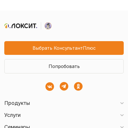
Выбрать КонсультантПлюс
Попробовать
Продукты
Услуги
Семинары