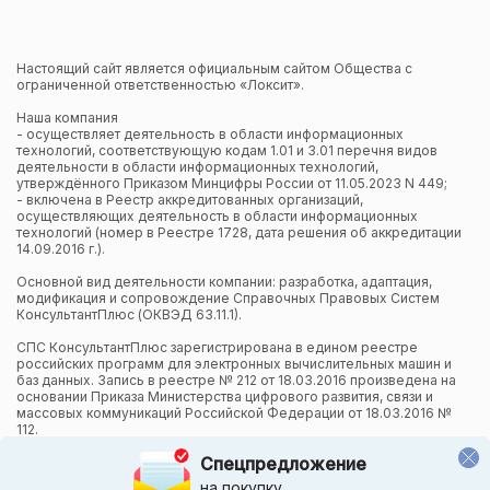
Настоящий сайт является официальным сайтом Общества с
ограниченной ответственностью «Локсит».
Наша компания
- осуществляет деятельность в области информационных
технологий, соответствующую кодам 1.01 и 3.01 перечня видов
деятельности в области информационных технологий,
утверждённого Приказом Минцифры России от 11.05.2023 N 449;
- включена в Реестр аккредитованных организаций,
осуществляющих деятельность в области информационных
технологий (номер в Реестре 1728, дата решения об аккредитации
14.09.2016 г.).
Основной вид деятельности компании: разработка, адаптация,
модификация и сопровождение Справочных Правовых Систем
КонсультантПлюс (ОКВЭД 63.11.1).
СПС КонсультантПлюс зарегистрирована в едином реестре
российских программ для электронных вычислительных машин и
баз данных. Запись в реестре № 212 от 18.03.2016 произведена на
основании Приказа Министерства цифрового развития, связи и
массовых коммуникаций Российской Федерации от 18.03.2016 №
112.
Спецпредложение
Компания осуществляет также и другие виды деятельности в
области информационных технологий.
на покупку