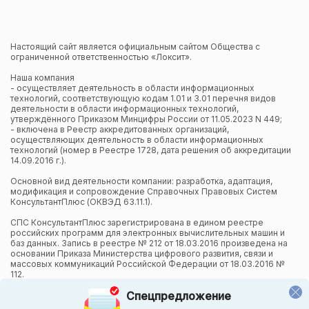
Настоящий сайт является официальным сайтом Общества с
ограниченной ответственностью «Локсит».
Наша компания
- осуществляет деятельность в области информационных
технологий, соответствующую кодам 1.01 и 3.01 перечня видов
деятельности в области информационных технологий,
утверждённого Приказом Минцифры России от 11.05.2023 N 449;
- включена в Реестр аккредитованных организаций,
осуществляющих деятельность в области информационных
технологий (номер в Реестре 1728, дата решения об аккредитации
14.09.2016 г.).
Основной вид деятельности компании: разработка, адаптация,
модификация и сопровождение Справочных Правовых Систем
КонсультантПлюс (ОКВЭД 63.11.1).
СПС КонсультантПлюс зарегистрирована в едином реестре
российских программ для электронных вычислительных машин и
баз данных. Запись в реестре № 212 от 18.03.2016 произведена на
основании Приказа Министерства цифрового развития, связи и
массовых коммуникаций Российской Федерации от 18.03.2016 №
112.
Спецпредложение
Компания осуществляет также и другие виды деятельности в
области информационных технологий.