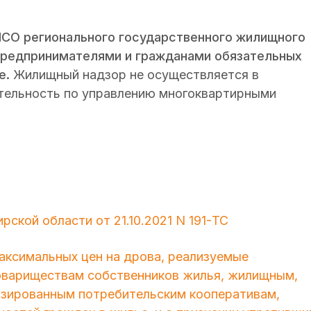
СО регионального государственного жилищного
предпринимателями и гражданами обязательных
е.
Жилищный надзор не осуществляется в
ельность по управлению многоквартирными
ской области от 21.10.2021 N 191-ТС
аксимальных цен на дрова, реализуемые
овариществам собственников жилья, жилищным,
зированным потребительским кооперативам,