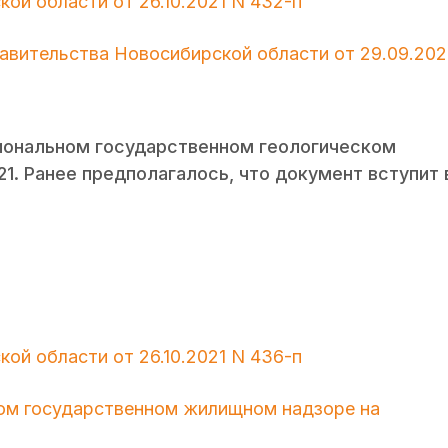
ой области от 26.10.2021 N 432-п
авительства Новосибирской области от 29.09.202
гиональном государственном геологическом
21. Ранее предполагалось, что документ вступит 
ой области от 26.10.2021 N 436-п
ом государственном жилищном надзоре на