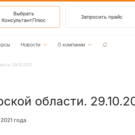
Выбрать
Запросить прайс
КонсультантПлюс
урсы
Новости
О компании
сти. 29.10.2021
ской области. 29.10.2
 2021 года