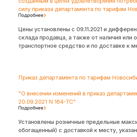
созданным в целях удовлетворения потреб
силу приказа департамента по тарифам Нов
Подробнее
Цены установлены с 09.11.2021 и диффере
склада продавца, а также от наличия или 
транспортное средство и по доставке к м
Приказ департамента по тарифам Новосибир
"О внесении изменений в приказ департам
20.09.2021 N 164-ТС"
Подробнее
Установлены розничные предельные макси
обогащенный) с доставкой к месту, указан