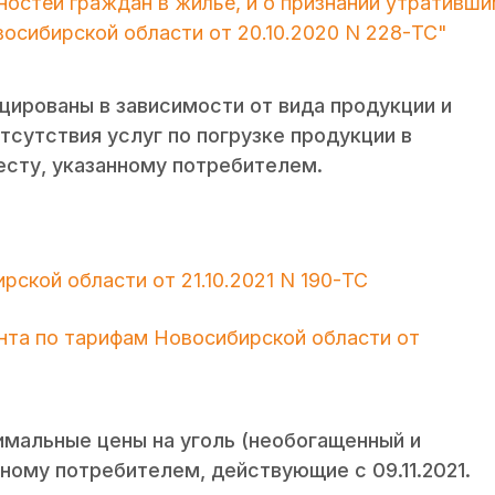
ностей граждан в жилье, и о признании утративш
осибирской области от 20.10.2020 N 228-ТС"
нцированы в зависимости от вида продукции и
отсутствия услуг по погрузке продукции в
есту, указанному потребителем.
ской области от 21.10.2021 N 190-ТС
ента по тарифам Новосибирской области от
мальные цены на уголь (необогащенный и
ному потребителем, действующие с 09.11.2021.