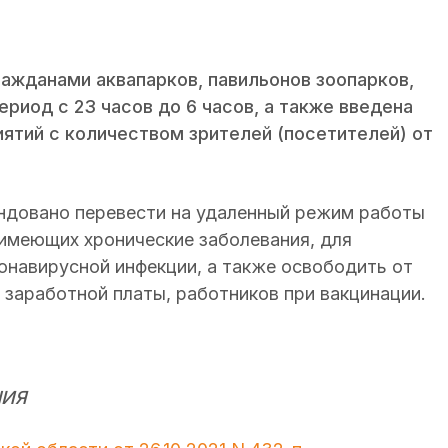
ражданами аквапарков, павильонов зоопарков,
ериод с 23 часов до 6 часов, а также введена
ятий с количеством зрителей (посетителей) от
ндовано перевести на удаленный режим работы
, имеющих хронические заболевания, для
онавирусной инфекции, а также освободить от
м заработной платы, работников при вакцинации.
НИЯ