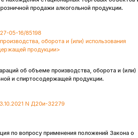
розничной продажи алкогольной продукции.
27-05-16/85198
производства, оборота и (или) использования
одержащей продукции>
раций об объеме производства, оборота и (или)
ьной и спиртосодержащей продукции.
3.10.2021 N Д20и-32279
ция по вопросу применения положений Закона о