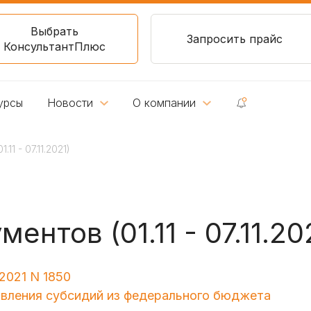
Выбрать
Запросить прайс
КонсультантПлюс
урсы
Новости
О компании
1 - 07.11.2021)
нтов (01.11 - 07.11.20
2021 N 1850
авления субсидий из федерального бюджета