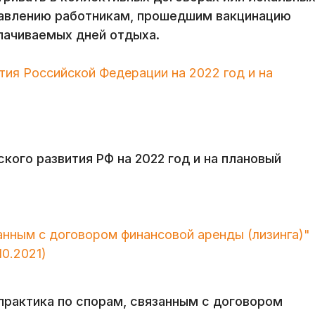
тавлению работникам, прошедшим вакцинацию
лачиваемых дней отдыха.
ия Российской Федерации на 2022 год и на
кого развития РФ на 2022 год и на плановый
анным с договором финансовой аренды (лизинга)"
0.2021)
рактика по спорам, связанным с договором