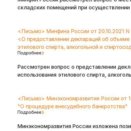
складских помещений при осуществлении 
<Письмо> Минфина России от 20.10.2021 N 
<О предоставлении деклараций об объеме 
этилового спирта, алкогольной и спиртос
Подробнее
Рассмотрен вопрос о представлении декла
использования этилового спирта, алкогол
<Письмо> Минэкономразвития России от 1
"О процедуре внесудебного банкротства"
Подробнее
Минэкономразвития России изложена пози