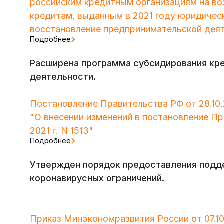
российским кредитным организациям на в
кредитам, выданным в 2021 году юридичес
восстановление предпринимательской дея
Подробнее
Расширена программа субсидирования кр
деятельности.
Постановление Правительства РФ от 28.10.
"О внесении изменений в постановление П
2021 г. N 1513"
Подробнее
Утвержден порядок предоставления подд
коронавирусных ограничений.
Приказ Минэкономразвития России от 07.10