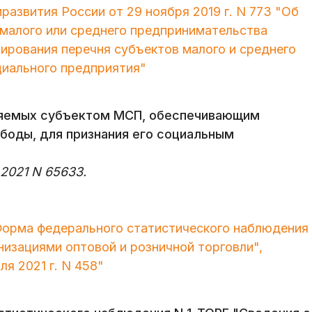
развития России от 29 ноября 2019 г. N 773 "Об
 малого или среднего предпринимательства
рования перечня субъектов малого и среднего
циального предприятия"
ляемых субъектом МСП, обеспечивающим
боды, для признания его социальным
2021 N 65633.
"Форма федерального статистического наблюдения
изациями оптовой и розничной торговли",
я 2021 г. N 458"