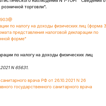
тистического наблюдения N 1-ТОРГ "Сведения о
 розничной торговли".
1/903@
ции по налогу на доходы физических лиц (форма 
рмата представления налоговой декларации по
онной форме"
рации по налогу на доходы физических лиц
2021 N 65631.
санитарного врача РФ от 26.10.2021 N 26
авного государственного санитарного врача