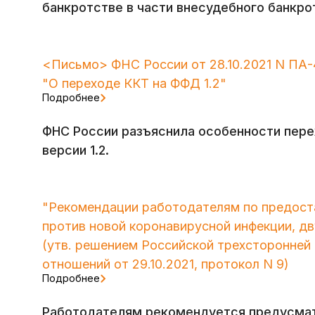
банкротстве в части внесудебного банкро
<Письмо> ФНС России от 28.10.2021 N ПА
"О переходе ККТ на ФФД 1.2"
Подробнее
ФНС России разъяснила особенности пер
версии 1.2.
"Рекомендации работодателям по предост
против новой коронавирусной инфекции, д
(утв. решением Российской трехсторонней
отношений от 29.10.2021, протокол N 9)
Подробнее
Работодателям рекомендуется предусматр