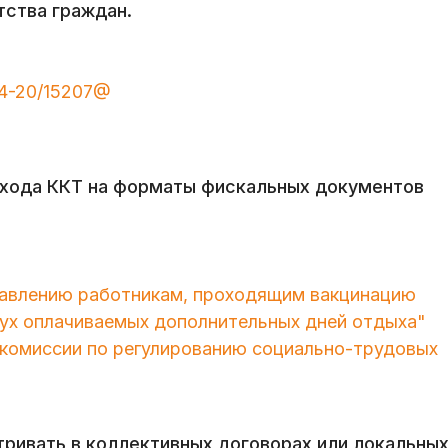
тства граждан.
-4-20/15207@
ехода ККТ на форматы фискальных документов
авлению работникам, проходящим вакцинацию
вух оплачиваемых дополнительных дней отдыха"
 комиссии по регулированию социально-трудовых
ивать в коллективных договорах или локальны