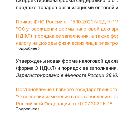
Скорректирована форма федерального ста
продаже товаров организациями оптовой и
Приказ ФНС России от 15.10.2021 N ЕД-7-1
"Об утверждении формы налоговой деклара
НДФЛ), порядка ее заполнения,
а также фо
налогу на доходы физических лиц в электр
Подробнее
Утверждены новая форма налоговой декла
(форма 3-НДФЛ) и порядок ее заполнения.
Зарегистрировано в Минюсте России 28.10.
Постановление Главного государственного 
"О внесении изменения в постановление Гл
Российской Федерации от 07.07.2021 N 18
Подробнее