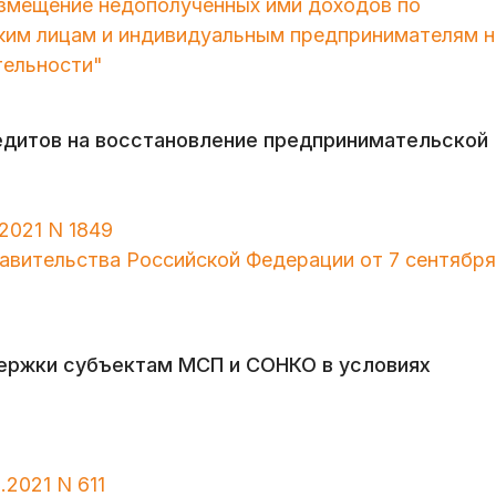
озмещение недополученных ими доходов по
ким лицам и индивидуальным предпринимателям н
тельности"
едитов на восстановление предпринимательской
2021 N 1849
равительства Российской Федерации от 7 сентября
ержки субъектам МСП и СОНКО в условиях
.2021 N 611