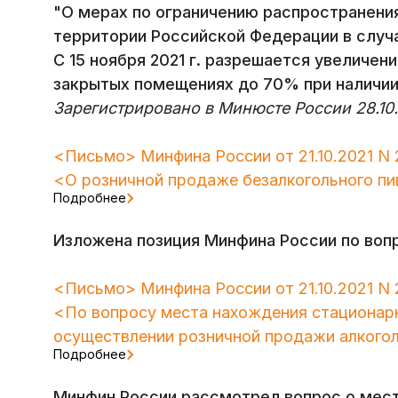
"О мерах по ограничению распространения
территории Российской Федерации в случ
С 15 ноября 2021 г. разрешается увеличен
закрытых помещениях до 70% при наличии
Зарегистрировано в Минюсте России 28.10.
<Письмо> Минфина России от 21.10.2021 N 
<О розничной продаже безалкогольного пи
Подробнее
Изложена позиция Минфина России по вопр
<Письмо> Минфина России от 21.10.2021 N 
<По вопросу места нахождения стационарн
осуществлении розничной продажи алкого
Подробнее
Минфин России рассмотрел вопрос о мест