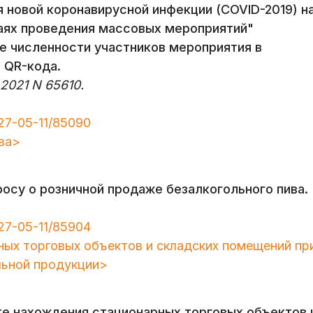
 новой коронавирусной инфекции (COVID-2019) н
аях проведения массовых мероприятий"
ие численности участников мероприятия в
 QR-кода.
2021 N 65610.
27-05-11/85090
ва>
осу о розничной продаже безалкогольного пива.
27-05-11/85904
ых торговых объектов и складских помещений пр
льной продукции>
е нахождения стационарных торговых объектов 