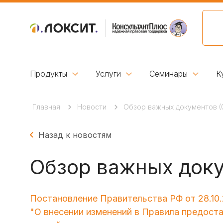
Продукты
Услуги
Семинары
К
Главная
Новости
Обзор важных документов (01.1
Назад к новостям
Обзор важных докуме
Постановление Правительства РФ от 28.10.
"О внесении изменений в Правила предост