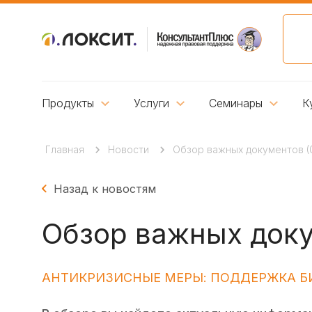
Продукты
Услуги
Семинары
К
Главная
Новости
Обзор важных документов (0
Назад к новостям
Обзор важных докум
АНТИКРИЗИСНЫЕ МЕРЫ: ПОДДЕРЖКА Б