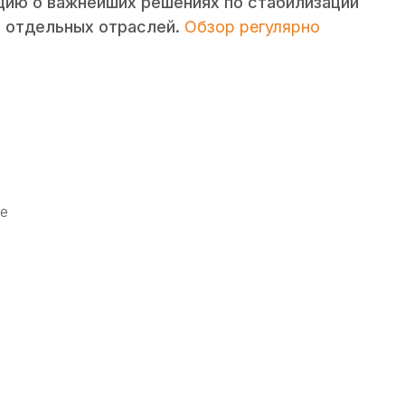
цию о важнейших решениях по стабилизации
и отдельных отраслей.
Обзор регулярно
ие