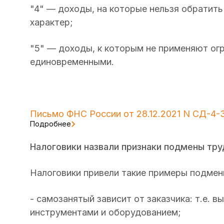
"4" — доходы, на которые нельзя обратит
характер;
"5" — доходы, к которым не применяют ог
единовременными.
Письмо ФНС России от 28.12.2021 N СД-4-
Подробнее
Налоговики назвали признаки подмены тр
Налоговики привели такие примеры подмен
- самозанятый зависит от заказчика: т.е. 
инструментами и оборудованием;