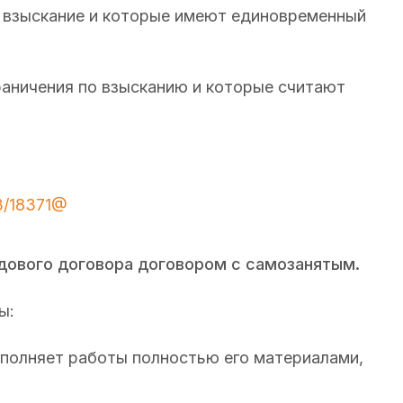
ь взыскание и которые имеют единовременный
раничения по взысканию и которые считают
3/18371@
удового договора договором с самозанятым.
ы:
выполняет работы полностью его материалами,