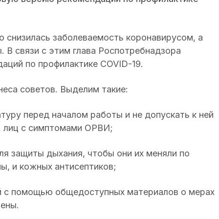
о снизилась заболеваемость коронавирусом, а
. В связи с этим глава Роспотребнадзора
аций по профилактике COVID-19.
неса советов. Выделим такие:
туру перед началом работы и не допускать к ней
ли) лиц с симптомами ОРВИ;
ля защиты дыхания, чтобы они их меняли по
ы, и кожных антисептиков;
ей с помощью общедоступных материалов о мерах
иены.