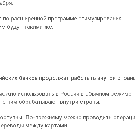
абря.
т по расширенной программе стимулирования
им будут такими же.
сийских банков продолжат работать внутри стран
ожно использовать в России в обычном режиме
 по ним обрабатывают внутри страны.
 доступны. По-прежнему можно проводить операц
 переводы между картами.