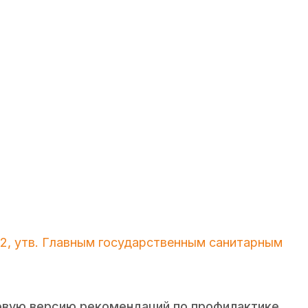
2, утв. Главным государственным санитарным
овую версию рекомендаций по профилактике