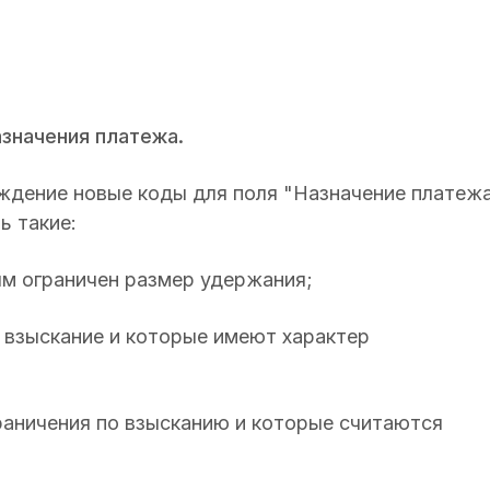
значения платежа.
ждение новые коды для поля "Назначение платеж
ь такие:
ым ограничен размер удержания;
 взыскание и которые имеют характер
раничения по взысканию и которые считаются