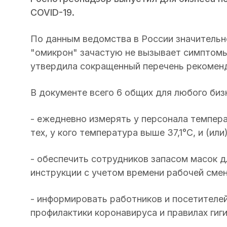
COVID-19.
По данным ведомства в России значительн
"омикрон" зачастую не вызывает симптомы
утвердила сокращенный перечень рекоменд
В документе всего 6 общих для любого биз
- ежедневно измерять у персонала темпера
тех, у кого температура выше 37,1°C, и (и
- обеспечить сотрудников запасом масок д
инструкции с учетом времени рабочей смен
- информировать работников и посетител
профилактики коронавируса и правилах гиг