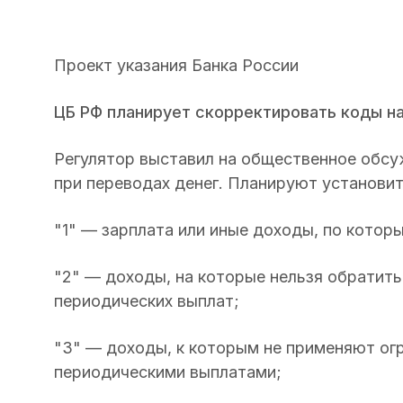
Проект указания Банка России
ЦБ РФ планирует скорректировать коды на
Регулятор выставил на общественное обсу
при переводах денег. Планируют установит
"1" — зарплата или иные доходы, по котор
"2" — доходы, на которые нельзя обратить
периодических выплат;
"3" — доходы, к которым не применяют ог
периодическими выплатами;