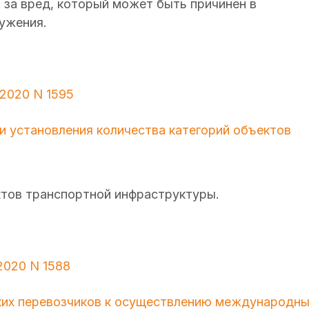
 за вред, который может быть причинен в
ружения.
.2020 N 1595
и установления количества категорий объектов
тов транспортной инфраструктуры.
2020 N 1588
ких перевозчиков к осуществлению международны