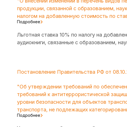
"О внесении изменений в перечень видов п
продукции, связанной с образованием, наук
налогом на добавленную стоимость по став
Подробнее
Льготная ставка 10% по налогу на добавле
аудиокниги, связанные с образованием, нау
Постановление Правительства РФ от 08.10
"Об утверждении требований по обеспечен
требований к антитеррористической защищ
уровни безопасности для объектов трансп
транспорта, не подлежащих категорирова
Подробнее