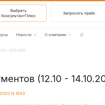
Выбрать
Запросить прайс
КонсультантПлюс
урсы
Новости
О компании
10 - 14.10.2020)
ентов (12.10 - 14.10.2
.2020 N 1643