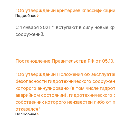
"Об утверждении критериев классификации
Подробнее
С 1 января 2021 г. вступают в силу новые 
сооружений.
Постановление Правительства РФ от 05.10.
"Об утверждении Положения об эксплуатац
безопасности гидротехнического сооружен
которого аннулировано (в том числе гидро
аварийном состоянии), гидротехнического 
собственник которого неизвестен либо от 
отказался"
Подробнее