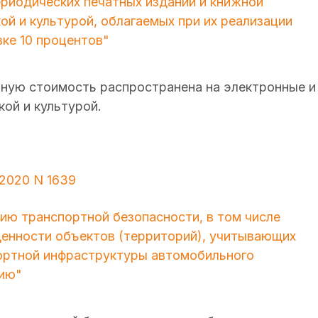
ериодических печатных изданий и книжной
ой и культурой, облагаемых при их реализации
ке 10 процентов"
нную стоимость распространена на электронные и
кой и культурой.
.2020 N 1639
ию транспортной безопасности, в том числе
енности объектов (территорий), учитывающих
ортной инфраструктуры автомобильного
нию"