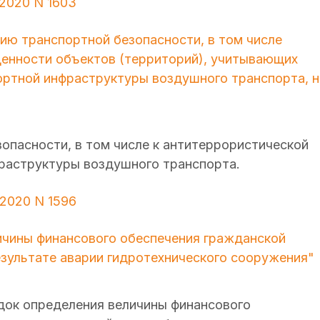
.2020 N 1603
ию транспортной безопасности, в том числе
енности объектов (территорий), учитывающих
ортной инфраструктуры воздушного транспорта, н
опасности, в том числе к антитеррористической
раструктуры воздушного транспорта.
.2020 N 1596
ичины финансового обеспечения гражданской
езультате аварии гидротехнического сооружения"
ядок определения величины финансового