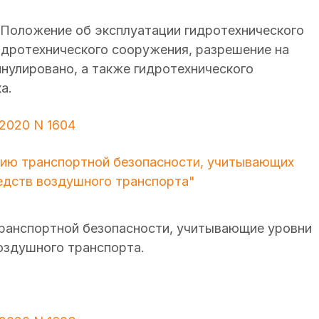
ое Положение об эксплуатации гидротехнического
идротехнического сооружения, разрешение на
нулировано, а также гидротехнического
венника.
2020 N 1604
нию транспортной безопасности, учитывающих
едств воздушного транспорта"
транспортной безопасности, учитывающие уровни
оздушного транспорта.