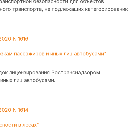
ранспортной безопасности для объектов
ного транспорта, не подлежащих категорировани
2020 N 1616
озкам пассажиров и иных лиц автобусами"
рядок лицензирования Ространснадзором
иных лиц автобусами.
2020 N 1614
ности в лесах"