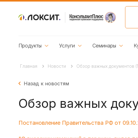
Продукты
Услуги
Семинары
К
Главная
Новости
Обзор важных документов (12.
Назад к новостям
Обзор важных докум
Постановление Правительства РФ от 09.10