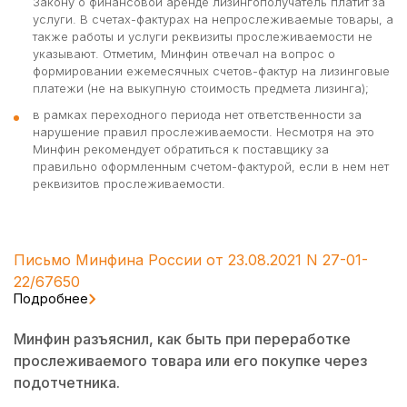
Закону о финансовой аренде лизингополучатель платит за
услуги. В счетах-фактурах на непрослеживаемые товары, а
также работы и услуги реквизиты прослеживаемости не
указывают. Отметим, Минфин отвечал на вопрос о
формировании ежемесячных счетов-фактур на лизинговые
платежи (не на выкупную стоимость предмета лизинга);
в рамках переходного периода нет ответственности за
нарушение правил прослеживаемости. Несмотря на это
Минфин рекомендует обратиться к поставщику за
правильно оформленным счетом-фактурой, если в нем нет
реквизитов прослеживаемости.
Письмо Минфина России от 23.08.2021 N 27-01-
22/67650
Подробнее
Минфин разъяснил, как быть при переработке
прослеживаемого товара или его покупке через
подотчетника.