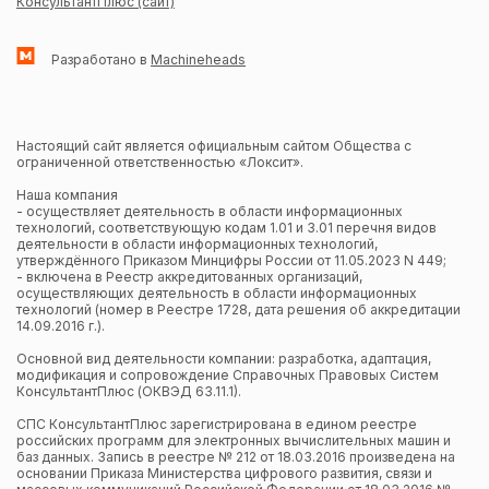
КонсультантПлюс (сайт)
Разработано в
Machineheads
Настоящий сайт является официальным сайтом Общества с
ограниченной ответственностью «Локсит».
Наша компания
- осуществляет деятельность в области информационных
технологий, соответствующую кодам 1.01 и 3.01 перечня видов
деятельности в области информационных технологий,
утверждённого Приказом Минцифры России от 11.05.2023 N 449;
- включена в Реестр аккредитованных организаций,
осуществляющих деятельность в области информационных
технологий (номер в Реестре 1728, дата решения об аккредитации
14.09.2016 г.).
Основной вид деятельности компании: разработка, адаптация,
модификация и сопровождение Справочных Правовых Систем
КонсультантПлюс (ОКВЭД 63.11.1).
СПС КонсультантПлюс зарегистрирована в едином реестре
российских программ для электронных вычислительных машин и
баз данных. Запись в реестре № 212 от 18.03.2016 произведена на
основании Приказа Министерства цифрового развития, связи и