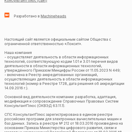
КонсультантПлюс (сайт)
Разработано в
Machineheads
Настоящий сайт является официальным сайтом Общества с
ограниченной ответственностью «Локсит».
Наша компания
- осуществляет деятельность в области информационных
технологий, соответствующую кодам 1.01 и 3.01 перечня видов
деятельности в области информационных технологий,
утверждённого Приказом Минцифры России от 11.05.2023 N 449;
- включена в Реестр аккредитованных организаций,
осуществляющих деятельность в области информационных
технологий (номер в Реестре 1728, дата решения об аккредитации
14.09.2016 г.).
Основной вид деятельности компании: разработка, адаптация,
модификация и сопровождение Справочных Правовых Систем
КонсультантПлюс (ОКВЭД 63.11.1).
СПС КонсультантПлюс зарегистрирована в едином реестре
российских программ для электронных вычислительных машин и
баз данных. Запись в реестре № 212 от 18.03.2016 произведена на
основании Приказа Министерства цифрового развития, связи и