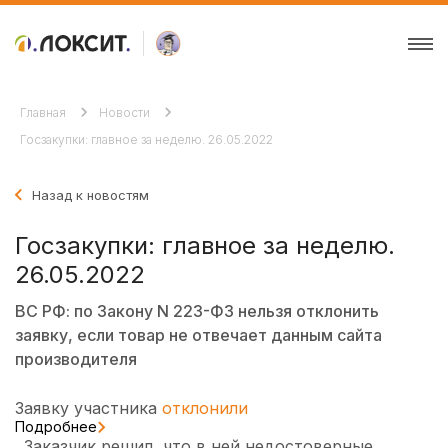
Главная
Новости
Госзакупки: главное за неделю. 26.05.2022
Назад к новостям
Госзакупки: главное за неделю.
26.05.2022
ВС РФ: по Закону N 223-ФЗ нельзя отклонить
заявку, если товар не отвечает данным сайта
производителя
Заявку участника
отклонили
Подробнее
. Заказчик решил, что в ней недостоверные