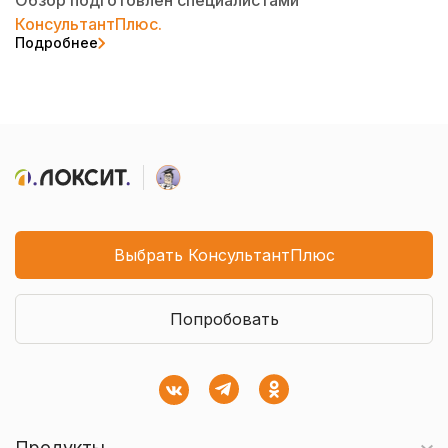
Обзор подготовлен специалистами
КонсультантПлюс.
Подробнее
Выбрать КонсультантПлюс
Попробовать
Продукты