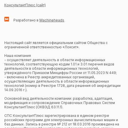
КонсультантПлюс (сайт)
Разработано в
Machineheads
Настоящий сайт является официальным сайтом Общества с
ограниченной ответственностью «Локсит».
Наша компания
- осуществляет деятельность в области информационных
технологий, соответствующую кодам 1.01 и 3.01 перечня видов
деятельности в области информационных технологий,
утверждённого Приказом Минцифры России от 11.05.2023 N 449;
- включена в Реестр аккредитованных организаций,
осуществляющих деятельность в области информационных
технологий (номер в Реестре 1728, дата решения об аккредитации
14.09.2016 г.).
Основной вид деятельности компании: разработка, адаптация,
модификация и сопровождение Справочных Правовых Систем
КонсультантПлюс (ОКВЭД 63.11.1).
СПС КонсультантПлюс зарегистрирована в едином реестре
российских программ для электронных вычислительных машин и
баз данных. Запись в реестре № 212 от 18.03.2016 произведена на