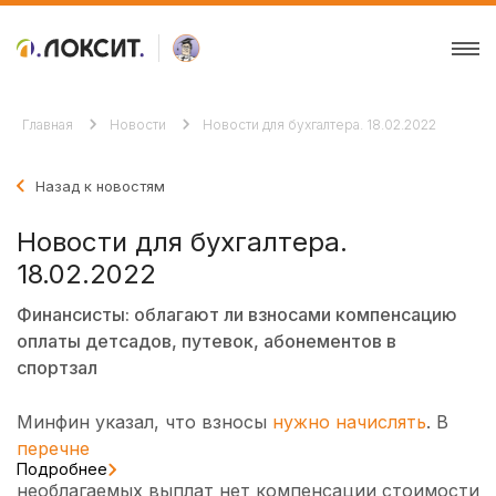
Главная
Новости
Новости для бухгалтера. 18.02.2022
Назад к новостям
Новости для бухгалтера.
18.02.2022
Финансисты: облагают ли взносами компенсацию
оплаты детсадов, путевок, абонементов в
спортзал
Минфин указал, что взносы
нужно начислять
. В
перечне
Подробнее
необлагаемых выплат нет компенсации стоимости