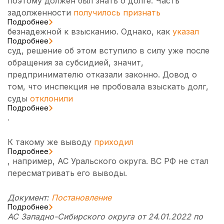
поэтому должен был знать о долге. Часть
задолженности
получилось признать
Подробнее
безнадежной к взысканию. Однако, как
указал
Подробнее
суд, решение об этом вступило в силу уже после
обращения за субсидией, значит,
предпринимателю отказали законно. Довод о
том, что инспекция не пробовала взыскать долг,
суды
отклонили
Подробнее
.
К такому же выводу
приходил
Подробнее
, например, АС Уральского округа. ВС РФ не стал
пересматривать его выводы.
Документ:
Постановление
Подробнее
АС Западно-Сибирского округа от 24.01.2022 по