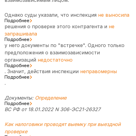
взаимозависимым лицом.
Однако суды указали, что инспекция
не выносила
Подробнее
решения о проверке этого контрагента и
не
запрашивала
Подробнее
у него документы по "встречке". Одного только
предположения о взаимозависимости
организаций
недостаточно
Подробнее
. Значит, действия инспекции
неправомерны
Подробнее
.
Документы:
Определение
Подробнее
ВС РФ от 18.01.2022 N 306-ЭС21-26327
Как налоговики проводят выемку при выездной
проверке