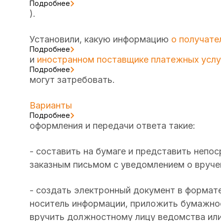
Подробнее
).
Установили, какую информацию
о получате
Подробнее
и
иностранном поставщике платежных услу
Подробнее
могут затребовать.
Варианты
Подробнее
оформления и передачи ответа такие:
- составить на бумаге и представить непо
заказным письмом с уведомлением о вруче
- создать электронный документ в формате tif
носитель информации, приложить бумажно
вручить должностному лицу ведомства ил