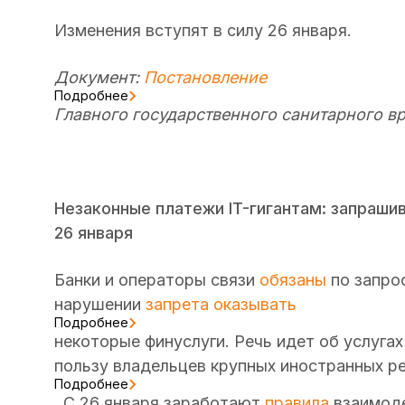
Изменения вступят в силу 26 января.
Документ:
Постановление
Подробнее
Главного государственного санитарного вра
Незаконные платежи IT-гигантам: запрашив
26 января
Банки и операторы связи
обязаны
по запро
нарушении
запрета оказывать
Подробнее
некоторые финуслуги. Речь идет об услуга
пользу владельцев крупных иностранных р
Подробнее
. С 26 января заработают
правила
взаимоде