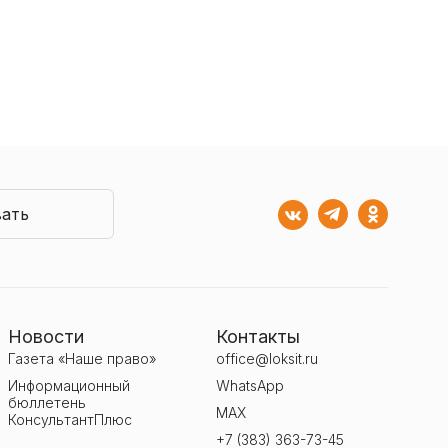
ать
Новости
Контакты
Газета «Наше право»
office@loksit.ru
Информационный
WhatsApp
бюллетень
MAX
КонсультантПлюс
+7 (383) 363-73-45