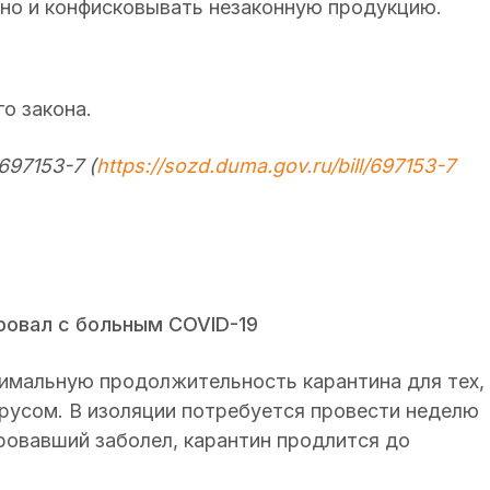
, но и конфисковывать незаконную продукцию.
о закона.
697153-7 (
https://sozd.duma.gov.ru/bill/697153-7
ировал с больным COVID-19
имальную продолжительность карантина для тех,
русом. В изоляции потребуется провести неделю
ировавший заболел, карантин продлится до