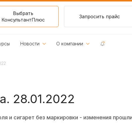
Выбрать
Запросить прайс
КонсультантПлюс
урсы
Новости
О компании
022
. 28.01.2022
ля и сигарет без маркировки - изменения прошл