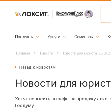
Продукты
Услуги
Семинары
К
Главная
Новости
Новости для юриста. 28.01.2
Назад к новостям
Новости для юриста
Хотят повысить штрафы за продажу алкого
Госдуму