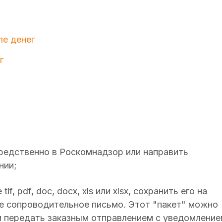
ле денег
г
средственно в Роскомнадзор или направить
нии;
, pdf, doc, docx, xls или xlsx, сохранить его на
е сопроводительное письмо. Этот "пакет" можно
и передать заказным отправлением с уведомлени