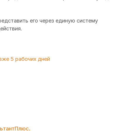
редставить его через единую систему
ействия.
зже 5 рабочих дней
ьтантПлюс.