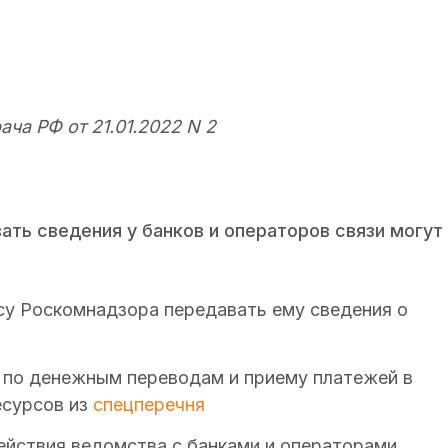
ча РФ от 21.01.2022 N 2
ать сведения у банков и операторов связи могут
су Роскомнадзора передавать ему сведения о
х по денежным переводам и приему платежей в
есурсов из
спецперечня
йствия ведомства с банками и операторами.