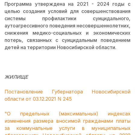
Программа утверждена на 2021 - 2024 годы с
целью создания условий для совершенствования
системы профилактики суицидального,
аутоагрессивного поведения несовершеннолетних,
снижения медико-социальных и экономических
потерь, связанных с суицидальным поведением
детей на территории Новосибирской области.
ЖИЛИЩЕ
Постановление Губернатора Новосибирской
области от 03.12.2021 N 245
"О предельных (максимальных) индексах
изменения размера вносимой гражданами платы
за коммунальные услуги в муниципальных