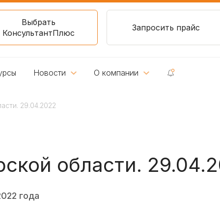
Выбрать
Запросить прайс
КонсультантПлюс
урсы
Новости
О компании
сти. 29.04.2022
ской области. 29.04.
2022 года