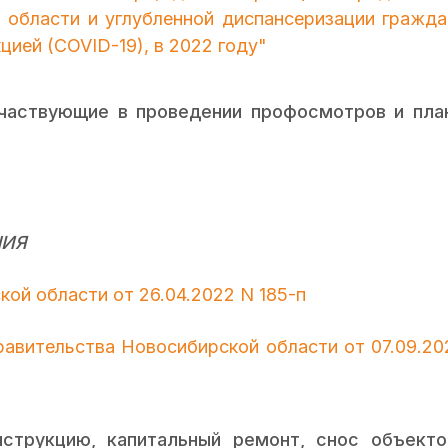
 области и углубленной диспансеризации гражда
ией (COVID-19), в 2022 году"
участвующие в проведении профосмотров и пла
НИЯ
ой области от 26.04.2022 N 185-п
равительства Новосибирской области от 07.09.20
нструкцию, капитальный ремонт, снос объекто