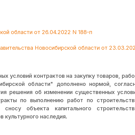
ой области от 26.04.2022 N 188-п
равительства Новосибирской области от 23.03.20
х условий контрактов на закупку товаров, рабо
ибирской области" дополнено нормой, соглас
тия решения об изменении существенных услов
тракты по выполнению работ по строительств
, сносу объекта капитального строительств
в культурного наследия.