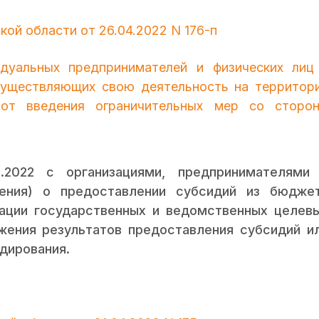
ой области от 26.04.2022 N 176-п
дуальных предпринимателей и физических лиц
осуществляющих свою деятельность на территор
 от введения ограничительных мер со сторо
.2022 с организациями, предпринимателями
ения) о предоставлении субсидий из бюдже
зации государственных и ведомственных целев
жения результатов предоставления субсидий и
дирования.