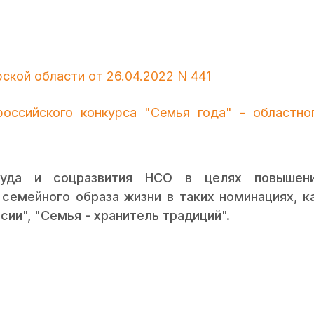
ской области от 26.04.2022 N 441
российского конкурса "Семья года" - областно
руда и соцразвития НСО в целях повышен
семейного образа жизни в таких номинациях, к
ии", "Семья - хранитель традиций".