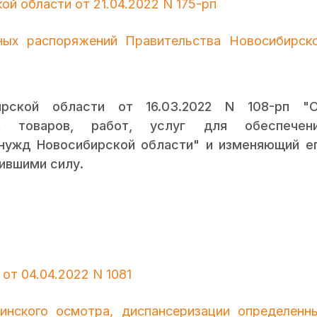
й области от 21.04.2022 N 175-рп
ных распоряжений Правительства Новосибирск
ирской области от 16.03.2022 N 108-рп "
ок товаров, работ, услуг для обеспечен
 нужд Новосибирской области" и изменяющий е
ившими силу.
от 04.04.2022 N 1081
инского осмотра, диспансеризации определенн