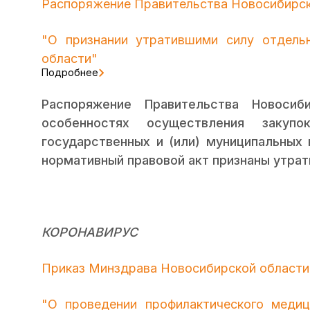
Распоряжение Правительства Новосибирско
"О признании утратившими силу отдель
области"
Подробнее
Распоряжение Правительства Новосиб
особенностях осуществления закуп
государственных и (или) муниципальных
нормативный правовой акт признаны утрат
КОРОНАВИРУС
Приказ Минздрава Новосибирской области 
"О проведении профилактического медиц