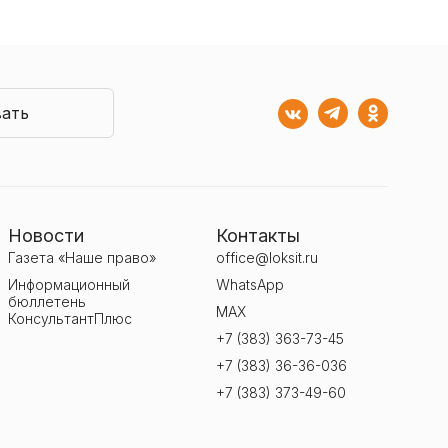
ать
Новости
Контакты
Газета «Наше право»
office@loksit.ru
Информационный
WhatsApp
бюллетень
MAX
КонсультантПлюс
+7 (383) 363-73-45
+7 (383) 36-36-036
+7 (383) 373-49-60