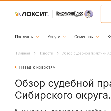
Продукты
Услуги
Семинары
К
Главная
Новости
Обзор судебной практики Ар
Назад к новостям
Обзор судебной пр
Сибирского округа.
В материале представлена подборка 