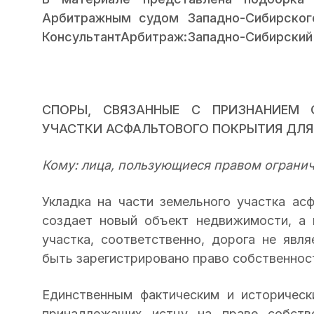
Арбитражным судом Западно-Сибирског
КонсультантАрбитраж:Западно-Сибирский о
СПОРЫ, СВЯЗАННЫЕ С ПРИЗНАНИЕМ 
УЧАСТКИ АСФАЛЬТОВОГО ПОКРЫТИЯ ДЛЯ
Кому: лица, пользующиеся правом ограни
Укладка на части земельного участка ас
создает новый объект недвижимости, а 
участка, соответственно, дорога не яв
быть зарегистрировано право собственнос
Единственным фактическим и историчес
принадлежащих истцу на праве собстве