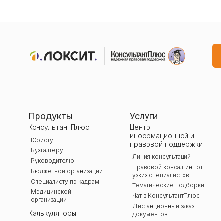
Продукты
Услуги
КонсультантПлюс
Центр
информационной и
Юристу
правовой поддержки
Бухгалтеру
Линия консультаций
Руководителю
Правовой консалтинг от
Бюджетной организации
узких специалистов
Специалисту по кадрам
Тематические подборки
Медицинской
Чат в КонсультантПлюс
организации
Дистанционный заказ
Калькуляторы
документов