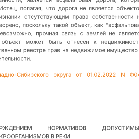
Истец, полагая, что дорога не является объект
изнании отсутствующим права собственности 
орено, поскольку такой объект, как "асфальтов
невозможно, прочная связь с землей не являет
 объект может быть отнесен к недвижимост
ственном реестре прав на недвижимое имущество
ительности.
адно-Сибирского округа от 01.02.2022 N Ф0
ЖДЕНИЕМ НОРМАТИВОВ ДОПУСТИМЫ
КРООРГАНИЗМОВ В РЕКИ