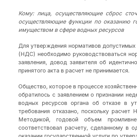
Кому: лица, осуществляющие сброс сточ
осуществляющие функции по оказанию г
имуществом в сфере водных ресурсов
Для утверждения нормативов допустимых 
(НДС) необходимо руководствоваться но
заявления, довод заявителя об идентичн
принятого акта в расчет не принимается.
Общество, которое в процессе хозяйствен
обратилось с заявлением о признании не
водных ресурсов органа об отказе в у
требования отказано, поскольку расчет
Методикой, годовой объем промливн
соответствовал расчету, сделанному в о
оказании государственной услуги по утв