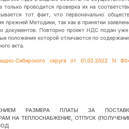
а только проводится проверка их на соответств
тывается тот факт, что первоначально общест
я прежней Методики, так как в принятии заявлен
ью документов. Повторно проект НДС подан уже
ные положения которой отличаются по содержан
ого акта.
адно-Сибирского округа от 01.02.2022 N Ф0
ЕНИЕМ РАЗМЕРА ПЛАТЫ ЗА ПОСТАВК
РАМ НА ТЕПЛОСНАБЖЕНИЕ, ОТПУСК (ПОЛУЧЕНИ
 ВОД