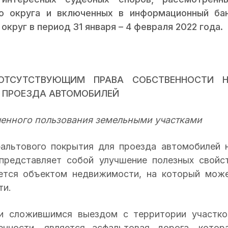
о округа и включенных в информационный ба
круг в период 31 января – 4 февраля 2022 года.
ОТСУТСТВУЮЩИМ ПРАВА СОБСТВЕННОСТИ 
 ПРОЕЗДА АВТОМОБИЛЕЙ
ченного пользования земельными участками
фальтового покрытия для проезда автомобилей 
представляет собой улучшение полезных свойс
ляется объектом недвижимости, на который мож
ти.
ки сложившимся выездом с территории участко
нности, является асфальтовая дорога, котор