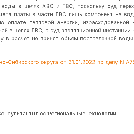
 воды в целях ХВС и ГВС, поскольку суд перв
чета платы в части ГВС лишь компонент на вод
по оплате тепловой энергии, израсходованной 
ой в целях ГВС, а суд апелляционной инстанции 
му в расчет не принят объем поставленной воды
о-Сибирского округа от 31.01.2022 по делу N А7
КонсультантПлюс:РегиональныеТехнологии"