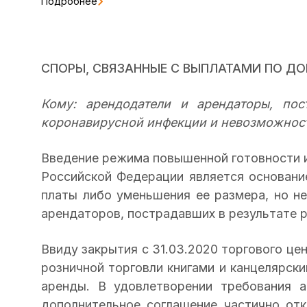
Подробнее
СПОРЫ, СВЯЗАННЫЕ С ВЫПЛАТАМИ ПО Д
Кому: арендодатели и арендаторы, пос
коронавирусной инфекции и невозможнос
Введение режима повышенной готовности и
Российской Федерации является основани
платы либо уменьшения ее размера, но н
арендаторов, пострадавших в результате 
Ввиду закрытия с 31.03.2020 торгового це
розничной торговли книгами и канцелярск
аренды. В удовлетворении требования 
дополнительное соглашение частично отк