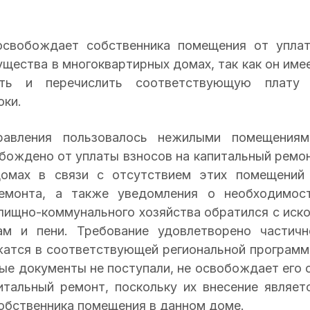
освобождает собственника помещения от упла
щества в многоквартирных домах, так как он име
ать и перечислить соответствующую плату
оки.
равления пользовалось нежилыми помещениям
обождено от уплаты взносов на капитальный ремо
омах в связи с отсутствием этих помещений
ремонта, а также уведомления о необходимос
лищно-коммунального хозяйства обратился с иск
ам и пени. Требование удовлетворено частичн
атся в соответствующей региональной программ
ые документы не поступали, не освобождает его 
итальный ремонт, поскольку их внесение являет
обственника помещения в данном доме.