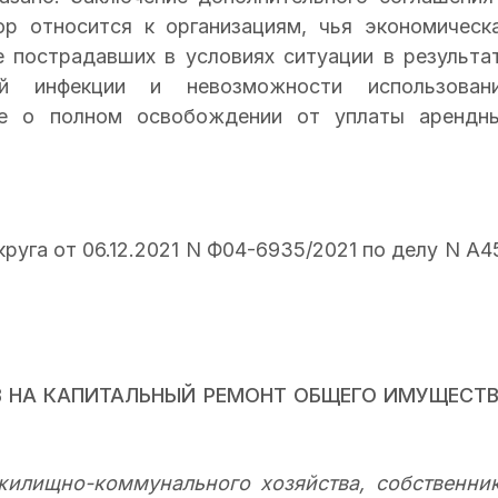
ор относится к организациям, чья экономическ
е пострадавших в условиях ситуации в результа
ой инфекции и невозможности использован
ие о полном освобождении от уплаты арендн
уга от 06.12.2021 N Ф04-6935/2021 по делу N А4
В НА КАПИТАЛЬНЫЙ РЕМОНТ ОБЩЕГО ИМУЩЕСТ
жилищно-коммунального хозяйства, собственни