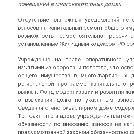
помещений в многоквартирных домах
Отсутствие платежных уведомлений не 
взносов на капитальный ремонт общего иму
возможность самостоятельно рассчит
установленные Жилищным кодексом РФ ср
Учреждение на праве оперативного уп
изъятыми из оборота, и полагало, что осв
общего имущества в многоквартирных д
региональной программе капитального 
выплат. Фонд модернизации и развития жи
о взыскании долга по указанным взнос
Сведения о многоквартирном доме содерж
Тот факт, что в адрес учреждения платежн
обязанности по внесению взносов на кап
предусмотренной законом обязанностью с