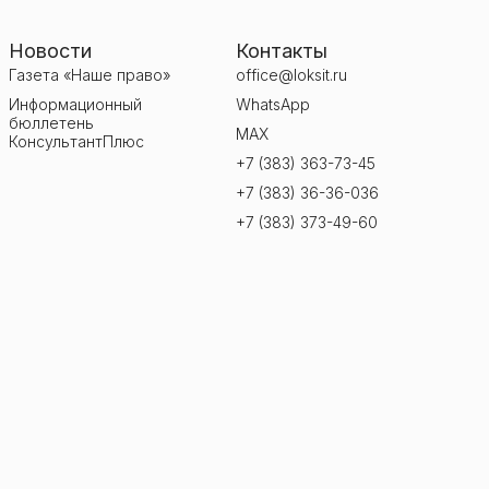
Новости
Контакты
Газета «Наше право»
office@loksit.ru
Информационный
WhatsApp
бюллетень
MAX
КонсультантПлюс
+7 (383) 363-73-45
+7 (383) 36-36-036
+7 (383) 373-49-60