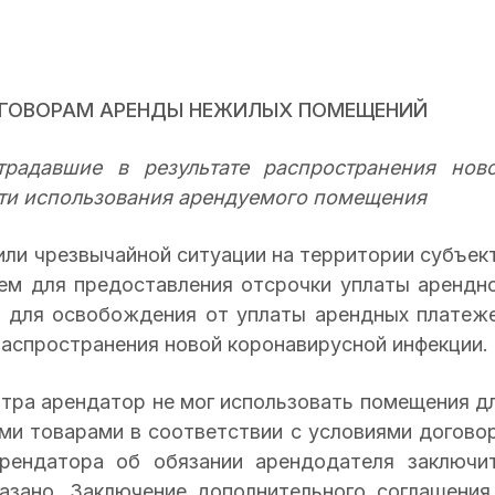
ОГОВОРАМ АРЕНДЫ НЕЖИЛЫХ ПОМЕЩЕНИЙ
традавшие в результате распространения нов
ти использования арендуемого помещения
ли чрезвычайной ситуации на территории субъек
ем для предоставления отсрочки уплаты арендн
е для освобождения от уплаты арендных платеж
распространения новой коронавирусной инфекции.
нтра арендатор не мог использовать помещения д
ими товарами в соответствии с условиями догово
арендатора об обязании арендодателя заключи
азано. Заключение дополнительного соглашения