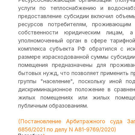
услуги по теплоснабжению и водоснабж
предоставление субсидии включил объе
ресурсов потребителям, проживающим
собственности юридическим лицам, 
уполномоченный орган в сфере тарифной
комплекса субъекта РФ обратился с ис
размере израсходованной суммы субсидии
помещения предназначены для проживан
бытовых нужд, что позволяет применить п
группы "население", поскольку иной п
дискриминационное положение в сравне
жилых помещениях или жилых помещен
публичным образованиям.
(
Постановление
Арбитражного суда Запа
6856/2021 по делу N А81-9769/2020)