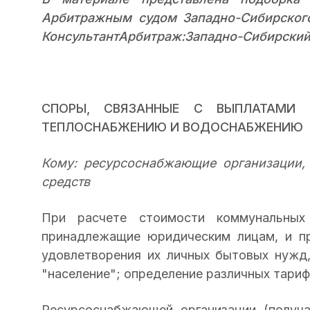
Арбитражным судом Западно-Сибирског
КонсультантАрбитраж:Западно-Сибирский о
СПОРЫ, СВЯЗАННЫЕ С ВЫПЛАТАМИ
ТЕПЛОСНАБЖЕНИЮ И ВОДОСНАБЖЕНИЮ
Кому: ресурсоснабжающие организации,
средств
При расчете стоимости коммунальных
принадлежащие юридическим лицам, и п
удовлетворения их личных бытовых нужд
"население"; определение различных тариф
Ресурсоснабжающей организации (получ