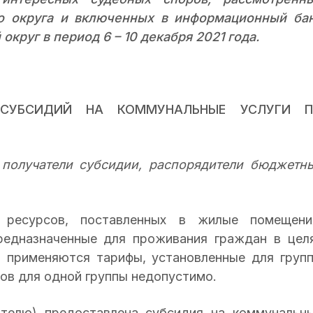
о округа и включенных в информационный ба
круг в период 6 – 10 декабря 2021 года.
 СУБСИДИЙ НА КОММУНАЛЬНЫЕ УСЛУГИ 
 получатели субсидии, распорядители бюджетн
 ресурсов, поставленных в жилые помещени
редназначенные для проживания граждан в цел
, применяются тарифы, установленные для груп
ов для одной группы недопустимо.
ателю) предоставлена субсидия на коммунальн