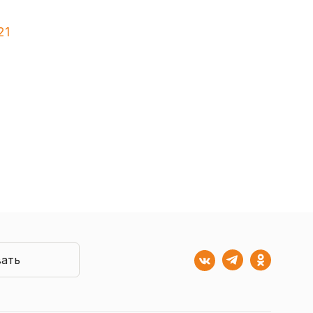
21
ать