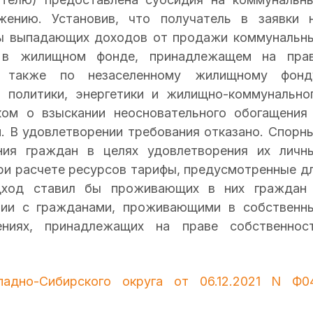
ению. Установив, что получатель в заявки 
мы выпадающих доходов от продажи коммунальн
 в жилищном фонде, принадлежащем на пра
а также по незаселенному жилищному фонд
 политики, энергетики и жилищно-коммунально
ком о взыскании неосновательного обогащения
. В удовлетворении требования отказано. Спорн
ия граждан в целях удовлетворения их личн
ри расчете ресурсов тарифы, предусмотренные д
одход ставил бы проживающих в них граждан
нии с гражданами, проживающими в собственн
иях, принадлежащих на праве собственнос
дно-Сибирского округа от 06.12.2021 N Ф0