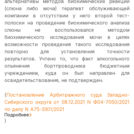
альтернативы методов биохимических реакций
(слюна либо моча) терапевт обслуживающей
компании в отсутствии у него второй тест-
полоски на проведение биохимического анализа
слюны не воспользовался методом
биохимического исследования мочи в целях
возможности проведения такого исследования
повторно для установления точности
результатов. Учтено то, что факт алкогольного
опьянения бортпроводника бюджетным
учреждением, куда он был направлен для
освидетельствования, не подтвержден.
(
Постановление Арбитражного суда Западно-
Сибирского округа от 08.12.2021 N Ф04-7050/2021
по делу N А75-3301/2021
Подробнее
)