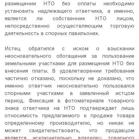
размещении НТО без оплаты необходимо
установить надлежащего ответчика, а именно,
является ли собственник НТО лицом,
непосредственно осуществляющим торговую
деятельность в спорных павильонах.
Истец обратился с иском о взыскании
неосновательного обогащения за пользование
земельными участками для размещения НТО без
внесения платы. В удовлетворении требования
частично отказано, поскольку не доказано, что
именно ответчик неосновательно пользовался
спорными участками в заявленный истцом
период. Фиксация в фотоматериале товарного
знака ответчика на НТО подтверждает лишь
относимость предлагаемого к продаже товара
определенному производителю, но никак не
может свидетельствовать, что продавцом
является исключительно владелец товарного