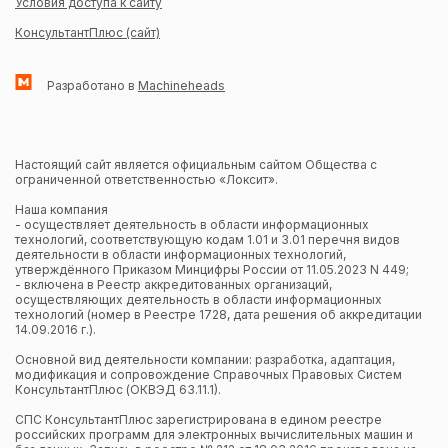
Условия доступа к сайту
КонсультантПлюс (сайт)
Разработано в
Machineheads
Настоящий сайт является официальным сайтом Общества с
ограниченной ответственностью «Локсит».
Наша компания
- осуществляет деятельность в области информационных
технологий, соответствующую кодам 1.01 и 3.01 перечня видов
деятельности в области информационных технологий,
утверждённого Приказом Минцифры России от 11.05.2023 N 449;
- включена в Реестр аккредитованных организаций,
осуществляющих деятельность в области информационных
технологий (номер в Реестре 1728, дата решения об аккредитации
14.09.2016 г.).
Основной вид деятельности компании: разработка, адаптация,
модификация и сопровождение Справочных Правовых Систем
КонсультантПлюс (ОКВЭД 63.11.1).
СПС КонсультантПлюс зарегистрирована в едином реестре
российских программ для электронных вычислительных машин и