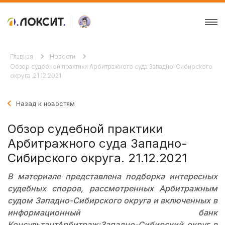
Главная
Новости
Обзор судебной практики Арбитражного суда Западно-Сибирского
округа. 21.12.2021
Назад к новостям
Обзор судебной практики
Арбитражного суда Западно-
Сибирского округа. 21.12.2021
В материале представлена подборка интересных
судебных споров, рассмотренных Арбитражным
судом Западно-Сибирского округа и включенных в
информационный банк
КонсультантАрбитраж:Западно-Сибирский округ в