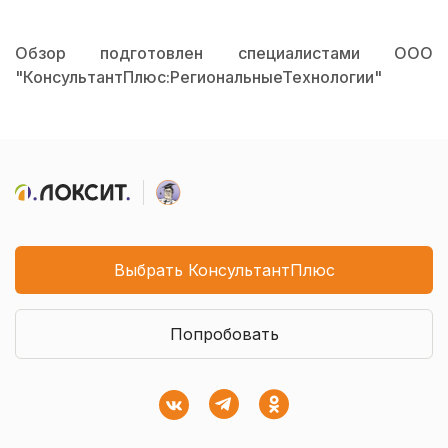
Обзор подготовлен специалистами ООО
"КонсультантПлюс:РегиональныеТехнологии"
Выбрать КонсультантПлюс
Попробовать