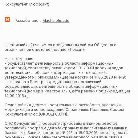
КонсультантПлюс (сайт)
Разработано в
Machineheads
Настоящий сайт является официальным сайтом Общества с
ограниченной ответственностью «Локсит».
Наша компания
- осуществляет деятельность в области информационных
технологий, соответствующую кодам 1.01 и 3.01 перечня видов
деятельности в области информационных технологий,
утверждённого Приказом Минцифры России от 11.05.2023 N 449;
- включена в Реестр аккредитованных организаций,
осуществляющих деятельность в области информационных
технологий (номер в Реестре 1728, дата решения об аккредитации
14.09.2016 г.).
Основной вид деятельности компании: разработка, адаптация,
модификация и сопровождение Справочных Правовых Систем
КонсультантПлюс (ОКВЭД 63.11.1).
СПС КонсультантПлюс зарегистрирована в едином реестре
российских программ для электронных вычислительных машин и
баз данных. Запись в реестре № 212 от 18.03.2016 произведена на
основании Приказа Министерства цифрового развития, связи и