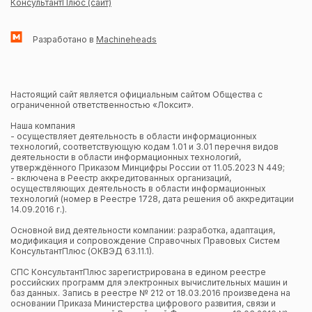
КонсультантПлюс (сайт)
Разработано в
Machineheads
Настоящий сайт является официальным сайтом Общества с
ограниченной ответственностью «Локсит».
Наша компания
- осуществляет деятельность в области информационных
технологий, соответствующую кодам 1.01 и 3.01 перечня видов
деятельности в области информационных технологий,
утверждённого Приказом Минцифры России от 11.05.2023 N 449;
- включена в Реестр аккредитованных организаций,
осуществляющих деятельность в области информационных
технологий (номер в Реестре 1728, дата решения об аккредитации
14.09.2016 г.).
Основной вид деятельности компании: разработка, адаптация,
модификация и сопровождение Справочных Правовых Систем
КонсультантПлюс (ОКВЭД 63.11.1).
СПС КонсультантПлюс зарегистрирована в едином реестре
российских программ для электронных вычислительных машин и
баз данных. Запись в реестре № 212 от 18.03.2016 произведена на
основании Приказа Министерства цифрового развития, связи и