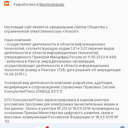
Разработано в
Machineheads
Настоящий сайт является официальным сайтом Общества с
ограниченной ответственностью «Локсит».
Наша компания
- осуществляет деятельность в области информационных
технологий, соответствующую кодам 1.01 и 3.01 перечня видов
деятельности в области информационных технологий,
утверждённого Приказом Минцифры России от 11.05.2023 N 449;
- включена в Реестр аккредитованных организаций,
осуществляющих деятельность в области информационных
технологий (номер в Реестре 1728, дата решения об аккредитации
14.09.2016 г.).
Основной вид деятельности компании: разработка, адаптация,
модификация и сопровождение Справочных Правовых Систем
КонсультантПлюс (ОКВЭД 63.11.1).
СПС КонсультантПлюс зарегистрирована в едином реестре
российских программ для электронных вычислительных машин и
баз данных. Запись в реестре № 212 от 18.03.2016 произведена на
основании Приказа Министерства цифрового развития, связи и
массовых коммуникаций Российской Федерации от 18.03.2016 №
112.