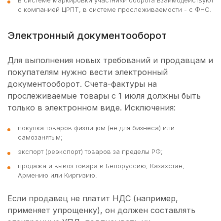
в системе маркировки участники оборота взаимодействуют
с компанией ЦРПТ, в системе прослеживаемости - с ФНС.
Электронный документооборот
Для выполнения новых требований и продавцам и
покупателям нужно вести электронный
документооборот. Счета-фактуры на
прослеживаемые товары с 1 июля должны быть
только в электронном виде. Исключения:
покупка товаров физлицом (не для бизнеса) или
самозанятым;
экспорт (реэкспорт) товаров за пределы РФ;
продажа и вывоз товара в Белоруссию, Казахстан,
Армению или Киргизию.
Если продавец не платит НДС (например,
применяет упрощенку), он должен составлять