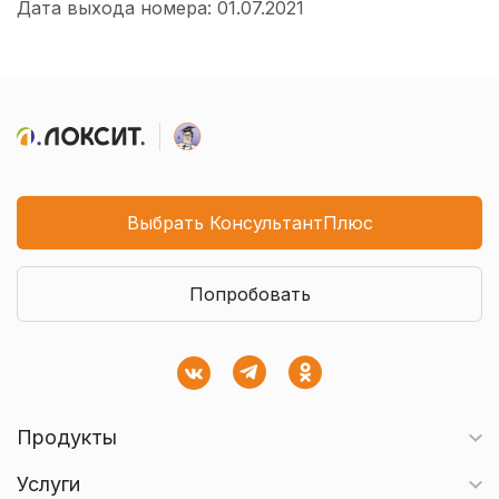
Дата выхода номера: 01.07.2021
Выбрать КонсультантПлюс
Попробовать
Продукты
Услуги