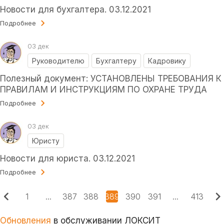
Новости для бухгалтера. 03.12.2021
Подробнее
03 дек
Руководителю
Бухгалтеру
Кадровику
Полезный документ: УСТАНОВЛЕНЫ ТРЕБОВАНИЯ К
ПРАВИЛАМ И ИНСТРУКЦИЯМ ПО ОХРАНЕ ТРУДА
Подробнее
03 дек
Юристу
Новости для юриста. 03.12.2021
Подробнее
1
...
387
388
389
390
391
...
413
Обновления
в обслуживании ЛОКСИТ