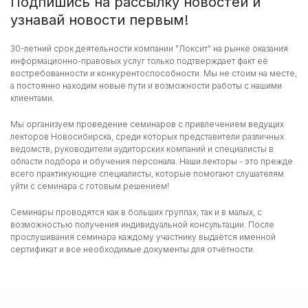
Подпишись на рассылку новостей и
узнавай новости первым!
30-летний срок деятельности компании "Локсит" на рынке оказания
информационно-правовых услуг только подтверждает факт её
востребованности и конкурентоспособности. Мы не стоим на месте,
а постоянно находим новые пути и возможности работы с нашими
клиентами.
Мы организуем проведение семинаров с привлечением ведущих
лекторов Новосибирска, среди которых представители различных
ведомств, руководители аудиторских компаний и специалисты в
области подбора и обучения персонала. Наши лекторы - это прежде
всего практикующие специалисты, которые помогают слушателям
уйти с семинара с готовым решением!
Семинары проводятся как в больших группах, так и в малых, с
возможностью получения индивидуальной консультации. После
прослушивания семинара каждому участнику выдаётся именной
сертификат и все необходимые документы для отчётности.