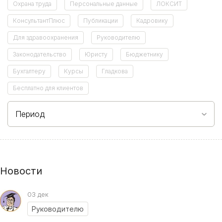
Охрана труда
Персональные данные
ЛОКСИТ
КонсультантПлюс
Публикации
Кадровику
Для здравоохранения
Руководителю
Законодательство
Юристу
Бюджетнику
Бухгалтеру
Курсы
Гладкова
Бесплатно для клиентов
Период
Новости
03 дек
Руководителю