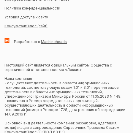
Политика конфиденциальности
Условия доступа к сайту
КонсультантПлюс (сайт)
Разработано в
Machineheads
Настоящий сайт является официальным сайтом Общества с
ограниченной ответственностью «Локсит».
Наша компания
- осуществляет деятельность в области информационных
технологий, соответствующую кодам 1.01 и 3.01 перечня видов
деятельности в области информационных технологий,
утверждённого Приказом Минцифры России от 11.05.2023 N 449;
- включена в Реестр аккредитованных организаций,
осуществляющих деятельность в области информационных
технологий (номер в Реестре 1728, дата решения об аккредитации
14.09.2016 г.).
Основной вид деятельности компании: разработка, адаптация,
модификация и сопровождение Справочных Правовых Систем
КонсультантПлюс (ОКВЭД 63.11.1).