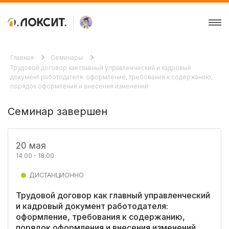
Главная
Семинары
Трудовой договор как главный управленческий и кадровый
документ работодателя: оформление, требования к содержанию,
порядок оформления и внесения изменений
Семинар завершен
20 мая
14.00 - 18.00
ДИСТАНЦИОННО
Трудовой договор как главный управленческий
и кадровый документ работодателя:
оформление, требования к содержанию,
порядок оформления и внесения изменений