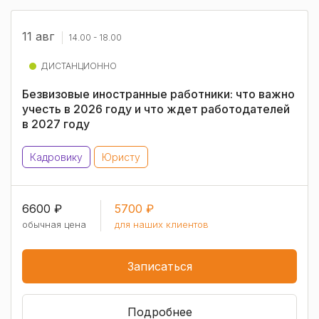
11 авг
14.00 - 18.00
ДИСТАНЦИОННО
Безвизовые иностранные работники: что важно
учесть в 2026 году и что ждет работодателей
в 2027 году
Кадровику
Юристу
6600 ₽
5700 ₽
обычная цена
для наших клиентов
Записаться
Подробнее