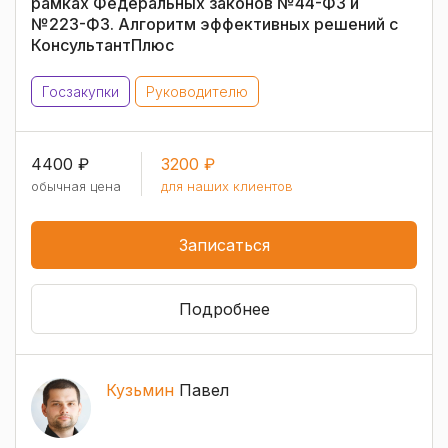
рамках Федеральных законов №44-ФЗ и
№223-ФЗ. Алгоритм эффективных решений с
КонсультантПлюс
Госзакупки
Руководителю
4400 ₽
3200 ₽
обычная цена
для наших клиентов
Записаться
Подробнее
Кузьмин
Павел