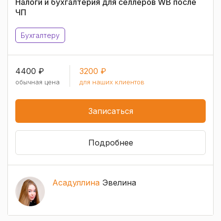
Налоги и бухгалтерия для селлеров WB после
ЧП
Бухгалтеру
4400 ₽
3200 ₽
обычная цена
для наших клиентов
Записаться
Подробнее
Асадуллина
Эвелина